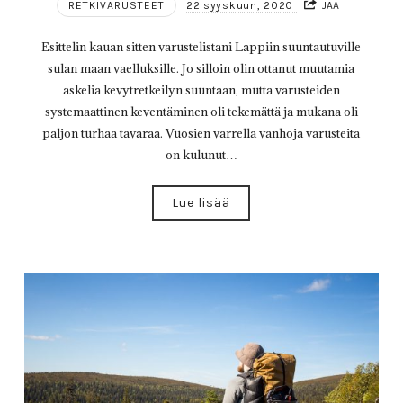
RETKIVARUSTEET
22 syyskuun, 2020
JAA
Esittelin kauan sitten varustelistani Lappiin suuntautuville
sulan maan vaelluksille. Jo silloin olin ottanut muutamia
askelia kevytretkeilyn suuntaan, mutta varusteiden
systemaattinen keventäminen oli tekemättä ja mukana oli
paljon turhaa tavaraa. Vuosien varrella vanhoja varusteita
on kulunut…
Lue lisää