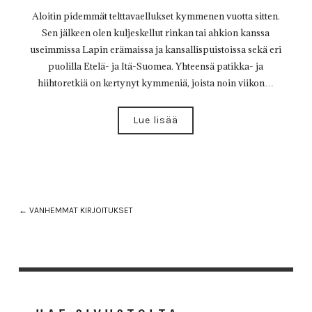
Aloitin pidemmät telttavaellukset kymmenen vuotta sitten.
Sen jälkeen olen kuljeskellut rinkan tai ahkion kanssa
useimmissa Lapin erämaissa ja kansallispuistoissa sekä eri
puolilla Etelä- ja Itä-Suomea. Yhteensä patikka- ja
hiihtoretkiä on kertynyt kymmeniä, joista noin viikon…
Lue lisää
← VANHEMMAT KIRJOITUKSET