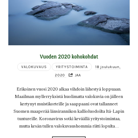
Vuoden 2020 kohokohdat
VALOKUVAUS
YRITYSTOIMINTA
18 joulukuun,
2020
JAA
Erikoinen vuosi 2020 alkaa vihdoin lähestyä loppuaan.
Maailman myllerryksistä huolimatta valokuvia on jälleen
kertynyt muistikorteille ja saappaani ovat tallanneet
Suomen maaperää länsirannikon kallioluodoilta Itä-Lapin
tuntureille. Koronavirus sotki keväällä yritystoimintaa,
mutta kesän tullen valokuvaushommia riitti lopulta…