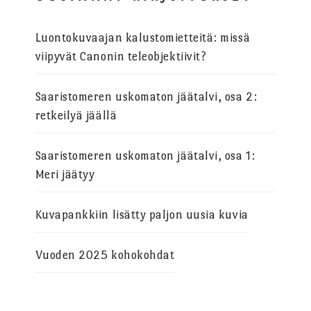
Luontokuvaajan kalustomietteitä: missä
viipyvät Canonin teleobjektiivit?
Saaristomeren uskomaton jäätalvi, osa 2:
retkeilyä jäällä
Saaristomeren uskomaton jäätalvi, osa 1:
Meri jäätyy
Kuvapankkiin lisätty paljon uusia kuvia
Vuoden 2025 kohokohdat