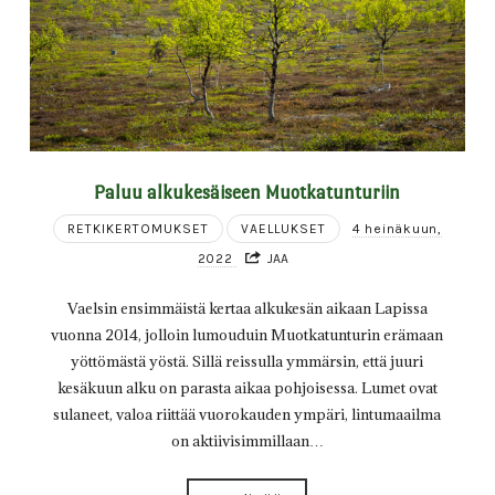
Paluu alkukesäiseen Muotkatunturiin
RETKIKERTOMUKSET
VAELLUKSET
4 heinäkuun,
2022
JAA
Vaelsin ensimmäistä kertaa alkukesän aikaan Lapissa
vuonna 2014, jolloin lumouduin Muotkatunturin erämaan
yöttömästä yöstä. Sillä reissulla ymmärsin, että juuri
kesäkuun alku on parasta aikaa pohjoisessa. Lumet ovat
sulaneet, valoa riittää vuorokauden ympäri, lintumaailma
on aktiivisimmillaan…