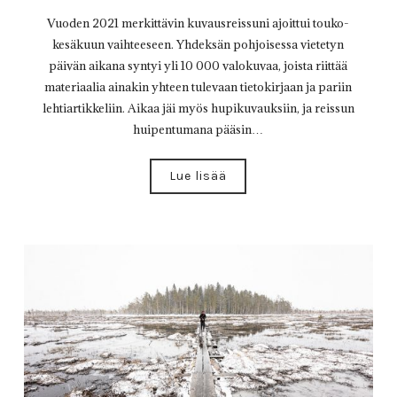
Vuoden 2021 merkittävin kuvausreissuni ajoittui touko-
kesäkuun vaihteeseen. Yhdeksän pohjoisessa vietetyn
päivän aikana syntyi yli 10 000 valokuvaa, joista riittää
materiaalia ainakin yhteen tulevaan tietokirjaan ja pariin
lehtiartikkeliin. Aikaa jäi myös hupikuvauksiin, ja reissun
huipentumana pääsin…
Lue lisää