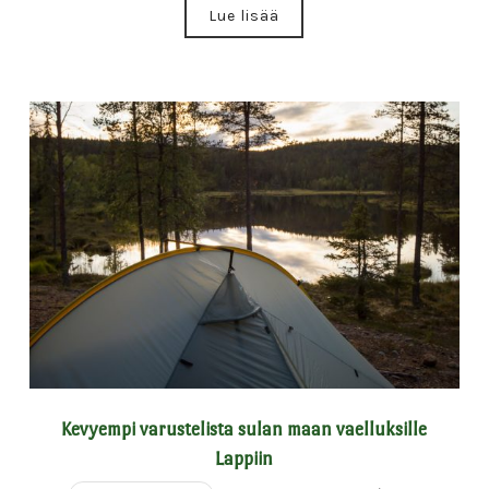
Lue lisää
Kevyempi varustelista sulan maan vaelluksille
Lappiin