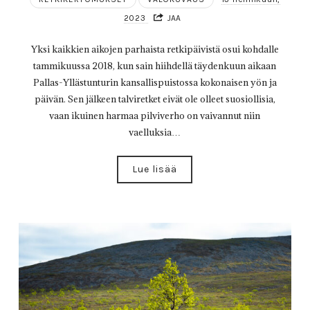
2023
JAA
Yksi kaikkien aikojen parhaista retkipäivistä osui kohdalle
tammikuussa 2018, kun sain hiihdellä täydenkuun aikaan
Pallas-Yllästunturin kansallispuistossa kokonaisen yön ja
päivän. Sen jälkeen talviretket eivät ole olleet suosiollisia,
vaan ikuinen harmaa pilviverho on vaivannut niin
vaelluksia…
Lue lisää