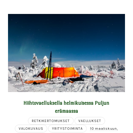
Hiihtovaelluksella helmikuisessa Puljun
erämaassa
RETKIKERTOMUKSET
VAELLUKSET
VALOKUVAUS
YRITYSTOIMINTA
10 maaliskuun,