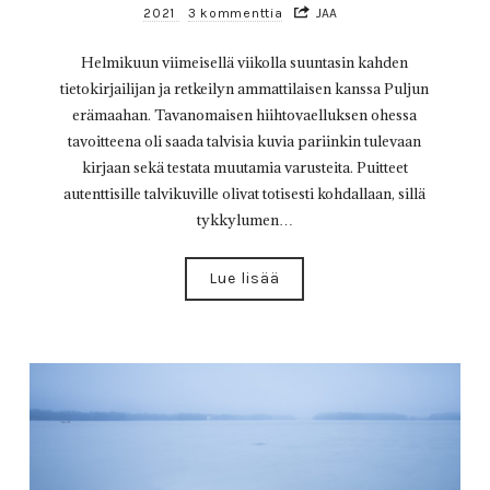
2021
3 kommenttia
JAA
Helmikuun viimeisellä viikolla suuntasin kahden
tietokirjailijan ja retkeilyn ammattilaisen kanssa Puljun
erämaahan. Tavanomaisen hiihtovaelluksen ohessa
tavoitteena oli saada talvisia kuvia pariinkin tulevaan
kirjaan sekä testata muutamia varusteita. Puitteet
autenttisille talvikuville olivat totisesti kohdallaan, sillä
tykkylumen…
Lue lisää