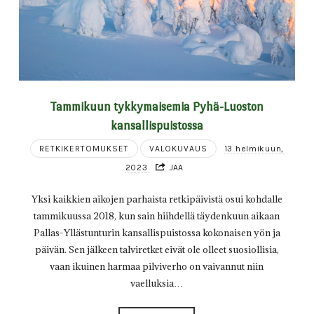
Tammikuun tykkymaisemia Pyhä-Luoston
kansallispuistossa
RETKIKERTOMUKSET
VALOKUVAUS
13 helmikuun,
2023
JAA
Yksi kaikkien aikojen parhaista retkipäivistä osui kohdalle
tammikuussa 2018, kun sain hiihdellä täydenkuun aikaan
Pallas-Yllästunturin kansallispuistossa kokonaisen yön ja
päivän. Sen jälkeen talviretket eivät ole olleet suosiollisia,
vaan ikuinen harmaa pilviverho on vaivannut niin
vaelluksia…