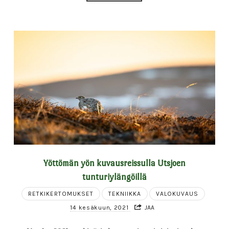
Yöttömän yön kuvausreissulla Utsjoen
tunturiylängöillä
RETKIKERTOMUKSET
TEKNIIKKA
VALOKUVAUS
14 kesäkuun, 2021
JAA