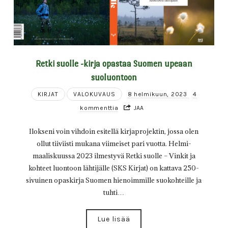
Retki suolle -kirja opastaa Suomen upeaan
suoluontoon
KIRJAT
VALOKUVAUS
8 helmikuun, 2023
4
kommenttia
JAA
Ilokseni voin vihdoin esitellä kirjaprojektin, jossa olen
ollut tiiviisti mukana viimeiset pari vuotta. Helmi-
maaliskuussa 2023 ilmestyvä Retki suolle – Vinkit ja
kohteet luontoon lähtijälle (SKS Kirjat) on kattava 250-
sivuinen opaskirja Suomen hienoimmille suokohteille ja
tuhti…
Lue lisää