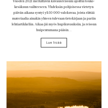
Vuoden 2021 merkittävin kuvausreissuni ajoittui touko-
kesäkuun vaihteeseen. Yhdeksän pohjoisessa vietetyn
päivän aikana syntyi yli 10 000 valokuvaa, joista riittää
materiaalia ainakin yhteen tulevaan tietokirjaan ja pariin
lehtiartikkeliin. Aikaa jäi myös hupikuvauksiin, ja reissun
huipentumana pääsin…
Lue lisää