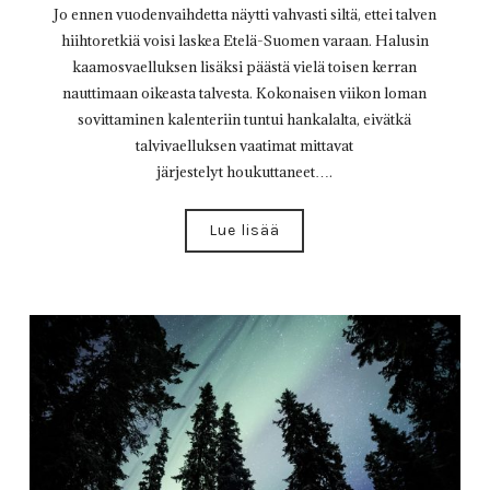
Jo ennen vuodenvaihdetta näytti vahvasti siltä, ettei talven
hiihtoretkiä voisi laskea Etelä-Suomen varaan. Halusin
kaamosvaelluksen lisäksi päästä vielä toisen kerran
nauttimaan oikeasta talvesta. Kokonaisen viikon loman
sovittaminen kalenteriin tuntui hankalalta, eivätkä
talvivaelluksen vaatimat mittavat
järjestelyt houkuttaneet….
Lue lisää