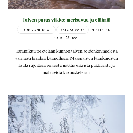
Talven paras viikko: merisavua ja eläimiä
LUONNONILMIÖT
VALOKUVAUS
4 helmikuun,
2019
JAA
Tammikuu toi etelään kunnon talven, joidenkin mielestä
varmasti liiankin kunnollisen. Massiivisten lumikinosten
lisäksi ajoittain on saatu nauttia oikeista pakkasista ja
mahtavista kuvauskeleistä.