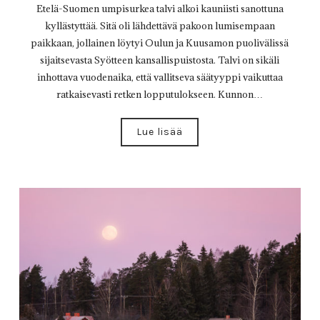
Etelä-Suomen umpisurkea talvi alkoi kauniisti sanottuna
kyllästyttää. Sitä oli lähdettävä pakoon lumisempaan
paikkaan, jollainen löytyi Oulun ja Kuusamon puolivälissä
sijaitsevasta Syötteen kansallispuistosta. Talvi on sikäli
inhottava vuodenaika, että vallitseva säätyyppi vaikuttaa
ratkaisevasti retken lopputulokseen. Kunnon…
Lue lisää