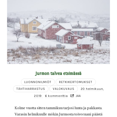
Jurmon talvea etsimässä
LUONNONILMIÖT
RETKIKERTOMUKSET
TÄHTIHARRASTUS
VALOKUVAUS
20 helmikuun,
2019
6 kommenttia
JAA
Kolme vuotta sitten tammikuu tarjosi lunta ja pakkasta.
Varasin helmikuulle mökin Jurmosta toiveenani päästä