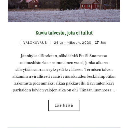
Kuvia talvesta, jota ei tullut
VALOKUVAUS
26 tammikuun, 2020
JAA
Jännityksellä odotan, nähdäänkö Etelä-Suomessa
mittaushistorian ensimmäinen vuosi, jonka aikana
siirrytään suoraan syksystä kevääseen. Termisen talven
alkaminen virallisesti vaatisi vuorokauden keskilämpötilan
laskemista pidemmäksi aikaa pakkaselle. Kävi miten kävi,
parhaiden loivien valojen aika on ohi. Tänään luonnossa…
Lue lisää