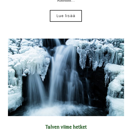
Ranuan…
Lue lisää
Talven viime hetket