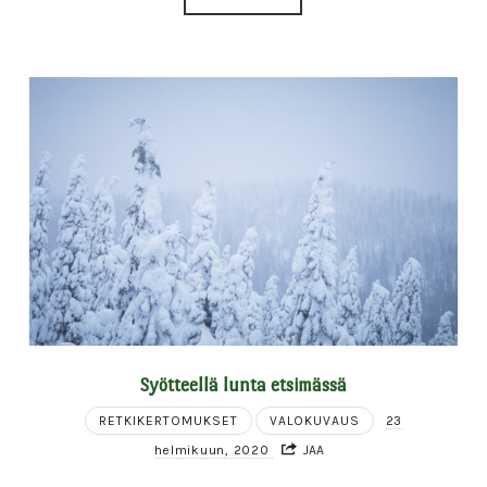
Syötteellä lunta etsimässä
RETKIKERTOMUKSET
VALOKUVAUS
23
helmikuun, 2020
JAA