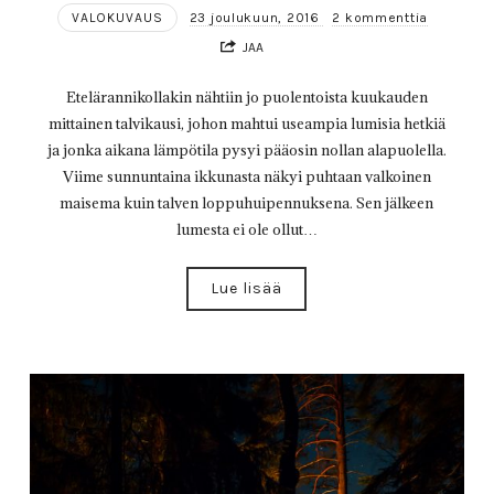
VALOKUVAUS
23 joulukuun, 2016
2 kommenttia
JAA
Etelärannikollakin nähtiin jo puolentoista kuukauden
mittainen talvikausi, johon mahtui useampia lumisia hetkiä
ja jonka aikana lämpötila pysyi pääosin nollan alapuolella.
Viime sunnuntaina ikkunasta näkyi puhtaan valkoinen
maisema kuin talven loppuhuipennuksena. Sen jälkeen
lumesta ei ole ollut…
Lue lisää