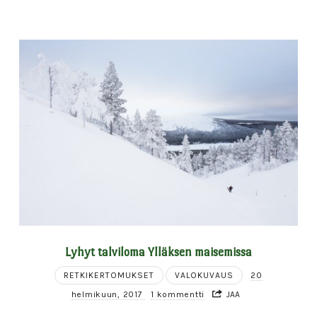
Lyhyt talviloma Ylläksen maisemissa
RETKIKERTOMUKSET
VALOKUVAUS
20
helmikuun, 2017
1 kommentti
JAA