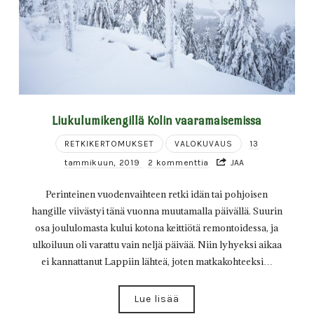
Liukulumikengillä Kolin vaaramaisemissa
RETKIKERTOMUKSET
VALOKUVAUS
13
tammikuun, 2019
2 kommenttia
JAA
Perinteinen vuodenvaihteen retki idän tai pohjoisen
hangille viivästyi tänä vuonna muutamalla päivällä. Suurin
osa joululomasta kului kotona keittiötä remontoidessa, ja
ulkoiluun oli varattu vain neljä päivää. Niin lyhyeksi aikaa
ei kannattanut Lappiin lähteä, joten matkakohteeksi…
Lue lisää