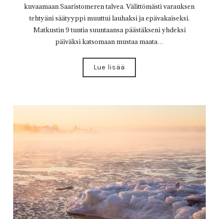
kuvaamaan Saaristomeren talvea. Välittömästi varauksen
tehtyäni säätyyppi muuttui lauhaksi ja epävakaiseksi.
Matkustin 9 tuntia suuntaansa päästäkseni yhdeksi
päiväksi katsomaan mustaa maata…
Lue lisää