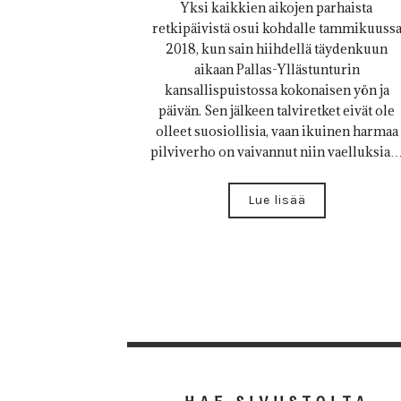
Yksi kaikkien aikojen parhaista
retkipäivistä osui kohdalle tammikuuss
2018, kun sain hiihdellä täydenkuun
aikaan Pallas-Yllästunturin
kansallispuistossa kokonaisen yön ja
päivän. Sen jälkeen talviretket eivät ole
olleet suosiollisia, vaan ikuinen harmaa
pilviverho on vaivannut niin vaelluksia
Lue lisää