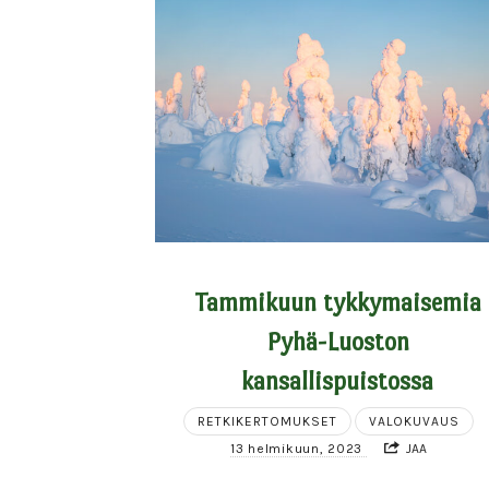
Tammikuun tykkymaisemia
Pyhä-Luoston
kansallispuistossa
RETKIKERTOMUKSET
VALOKUVAUS
13 helmikuun, 2023
JAA