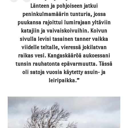
Länteen ja pohjoiseen jatkui
peninkulmamäärin tunturia, jossa
puukansa rajoittui lumirajaan yltäviin
katajiin ja vaivaiskoivuihin. Koivun
sivulla levisi tasainen tanner vaikka
viidelle teltalle, vieressä jokilatvan
raikas vesi. Kangaskääröä aukoessani
tunsin rauhatonta epävarmuutta. Tässä
oli satoja vuosia käytetty asuin- ja
leiripaikka.”