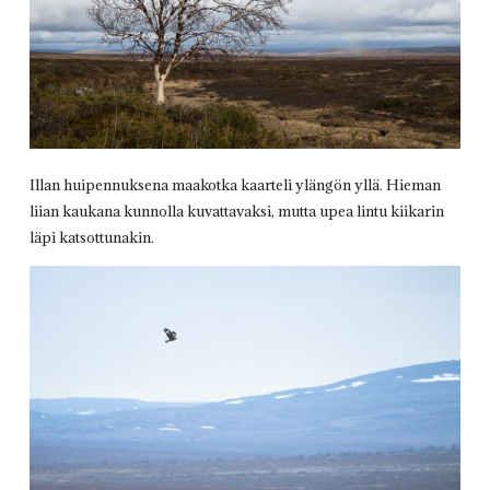
Illan huipennuksena maakotka kaarteli ylängön yllä. Hieman
liian kaukana kunnolla kuvattavaksi, mutta upea lintu kiikarin
läpi katsottunakin.