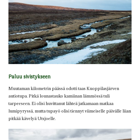
Paluu sivistykseen
Muutaman kilometrin päässä odotti taas Kuoppilasjärven
autiotupa. Pitkä lounastauko kamiinan lämmössä tuli
tarpeeseen. Ei olisi huvittanut lähteä jatkamaan matkaa
lumipyryssä, mutta tupayö olisi tiennyt viimeiselle päivälle liian
pitkää kävelyä Utsjoelle.