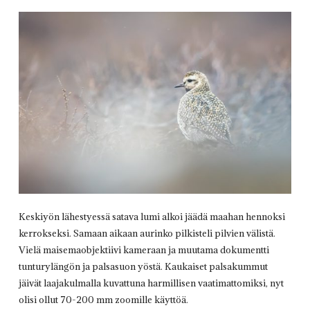
Keskiyön lähestyessä satava lumi alkoi jäädä maahan hennoksi
kerrokseksi. Samaan aikaan aurinko pilkisteli pilvien välistä.
Vielä maisemaobjektiivi kameraan ja muutama dokumentti
tunturylängön ja palsasuon yöstä. Kaukaiset palsakummut
jäivät laajakulmalla kuvattuna harmillisen vaatimattomiksi, nyt
olisi ollut 70-200 mm zoomille käyttöä.