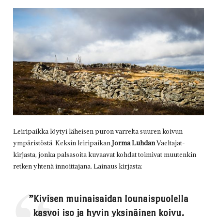
Leiripaikka löytyi läheisen puron varrelta suuren koivun
ympäristöstä. Keksin leiripaikan
Jorma Luhdan
Vaeltajat-
kirjasta, jonka palsasoita kuvaavat kohdat toimivat muutenkin
retken yhtenä innoittajana. Lainaus kirjasta:
”Kivisen muinaisaidan lounaispuolella
kasvoi iso ja hyvin yksinäinen koivu.