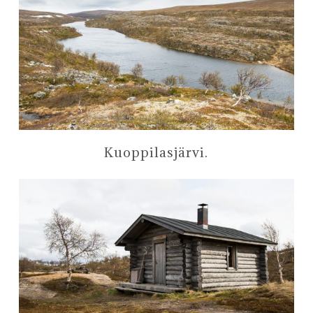
Kuoppilasjärvi.