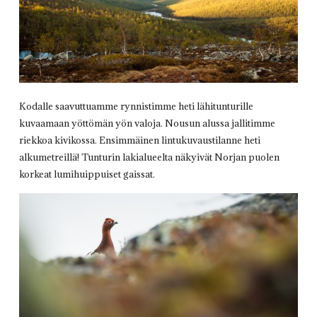
Kodalle saavuttuamme rynnistimme heti lähitunturille
kuvaamaan yöttömän yön valoja. Nousun alussa jallitimme
riekkoa kivikossa. Ensimmäinen lintukuvaustilanne heti
alkumetreillä! Tunturin lakialueelta näkyivät Norjan puolen
korkeat lumihuippuiset gaissat.