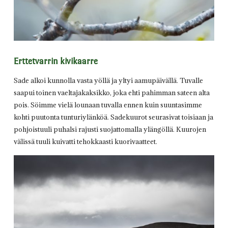
Erttetvarrin kivikaarre
Sade alkoi kunnolla vasta yöllä ja yltyi aamupäivällä. Tuvalle
saapui toinen vaeltajakaksikko, joka ehti pahimman sateen alta
pois. Söimme vielä lounaan tuvalla ennen kuin suuntasimme
kohti puutonta tunturiylänköä. Sadekuurot seurasivat toisiaan ja
pohjoistuuli puhalsi rajusti suojattomalla ylängöllä. Kuurojen
välissä tuuli kuivatti tehokkaasti kuorivaatteet.