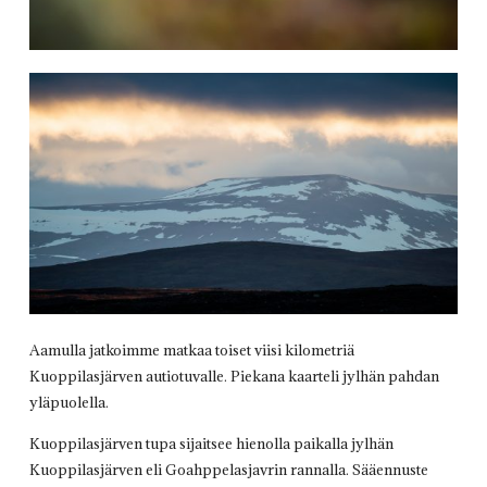
Aamulla jatkoimme matkaa toiset viisi kilometriä
Kuoppilasjärven autiotuvalle. Piekana kaarteli jylhän pahdan
yläpuolella.
Kuoppilasjärven tupa sijaitsee hienolla paikalla jylhän
Kuoppilasjärven eli Goahppelasjavrin rannalla. Sääennuste