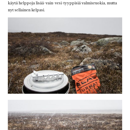
käytä helppoja lisää-vain-vesi-tyyppisiä valmisruokia, mutta
nyt sellainen kelpasi.