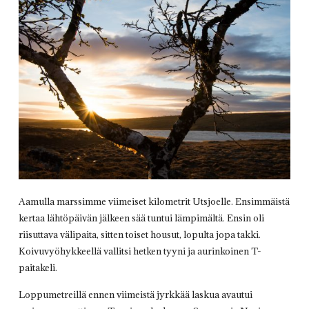
Aamulla marssimme viimeiset kilometrit Utsjoelle. Ensimmäistä
kertaa lähtöpäivän jälkeen sää tuntui lämpimältä. Ensin oli
riisuttava välipaita, sitten toiset housut, lopulta jopa takki.
Koivuvyöhykkeellä vallitsi hetken tyyni ja aurinkoinen T-
paitakeli.
Loppumetreillä ennen viimeistä jyrkkää laskua avautui