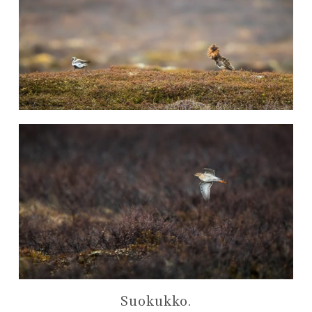
Suokukko.