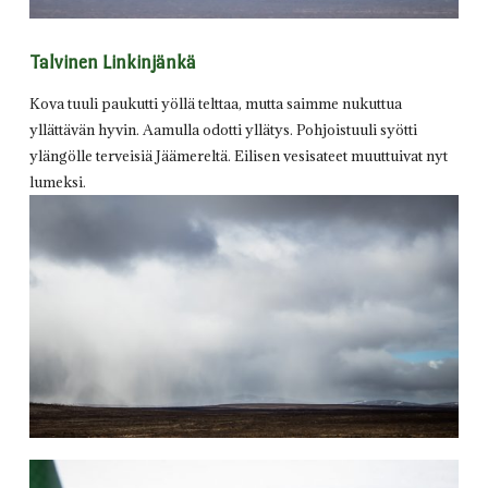
Talvinen Linkinjänkä
Kova tuuli paukutti yöllä telttaa, mutta saimme nukuttua
yllättävän hyvin. Aamulla odotti yllätys. Pohjoistuuli syötti
ylängölle terveisiä Jäämereltä. Eilisen vesisateet muuttuivat nyt
lumeksi.