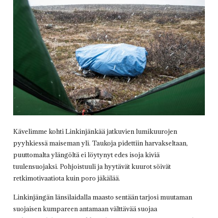
Kävelimme kohti Linkinjänkää jatkuvien lumikuurojen
pyyhkiessä maiseman yli. Taukoja pidettiin harvakseltaan,
puuttomalta ylängöltä ei löytynyt edes isoja kiviä
tuulensuojaksi. Pohjoistuuli ja hyytävät kuurot söivät
retkimotivaatiota kuin poro jäkälää.
Linkinjängän länsilaidalla maasto sentään tarjosi muutaman
suojaisen kumpareen antamaan välttävää suojaa