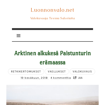
Luonnonvalo.net
Luonnonvalo.net
Valokuvaaja Teemu Saloriutta
Arktinen alkukesä Paistunturin
erämaassa
RETKIKERTOMUKSET
VAELLUKSET
VALOKUVAUS
19 kesäkuun, 2018
4 kommenttia
JAA