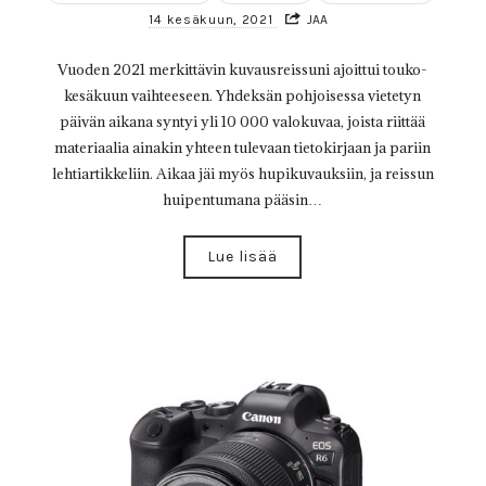
14 kesäkuun, 2021
JAA
Vuoden 2021 merkittävin kuvausreissuni ajoittui touko-
kesäkuun vaihteeseen. Yhdeksän pohjoisessa vietetyn
päivän aikana syntyi yli 10 000 valokuvaa, joista riittää
materiaalia ainakin yhteen tulevaan tietokirjaan ja pariin
lehtiartikkeliin. Aikaa jäi myös hupikuvauksiin, ja reissun
huipentumana pääsin…
Lue lisää