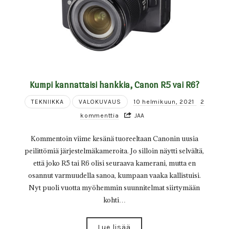
Kumpi kannattaisi hankkia, Canon R5 vai R6?
TEKNIIKKA
VALOKUVAUS
10 helmikuun, 2021
2
kommenttia
JAA
Kommentoin viime kesänä tuoreeltaan Canonin uusia
peilittömiä järjestelmäkameroita. Jo silloin näytti selvältä,
että joko R5 tai R6 olisi seuraava kamerani, mutta en
osannut varmuudella sanoa, kumpaan vaaka kallistuisi.
Nyt puoli vuotta myöhemmin suunnitelmat siirtymään
kohti…
Lue lisää