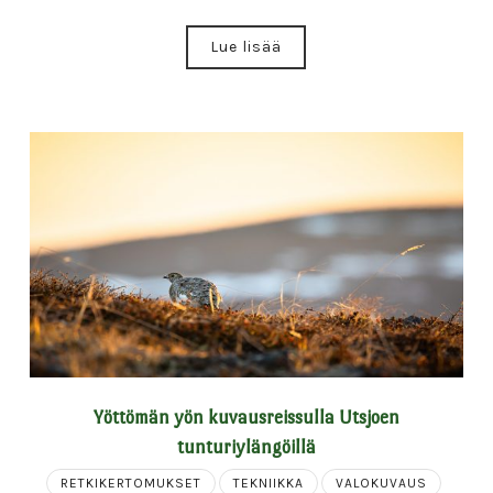
Lue lisää
Yöttömän yön kuvausreissulla Utsjoen
tunturiylängöillä
RETKIKERTOMUKSET
TEKNIIKKA
VALOKUVAUS