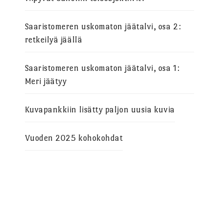
Saaristomeren uskomaton jäätalvi, osa 2:
retkeilyä jäällä
Saaristomeren uskomaton jäätalvi, osa 1:
Meri jäätyy
Kuvapankkiin lisätty paljon uusia kuvia
Vuoden 2025 kohokohdat