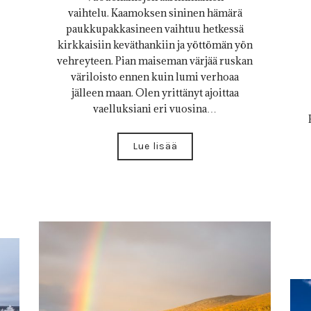
vaihtelu. Kaamoksen sininen hämärä
paukkupakkasineen vaihtuu hetkessä
kirkkaisiin keväthankiin ja yöttömän yön
vehreyteen. Pian maiseman värjää ruskan
väriloisto ennen kuin lumi verhoaa
jälleen maan. Olen yrittänyt ajoittaa
vaelluksiani eri vuosina…
Lue lisää