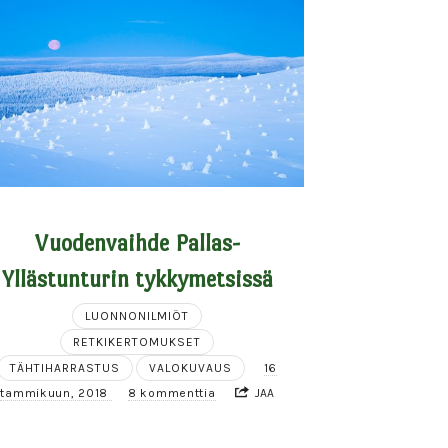
Vuodenvaihde Pallas-
Yllästunturin tykkymetsissä
LUONNONILMIÖT
RETKIKERTOMUKSET
TÄHTIHARRASTUS
VALOKUVAUS
16
tammikuun, 2018
8 kommenttia
JAA