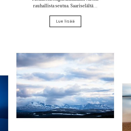
rauhallista seutua. Saariselältä…
Lue lisää