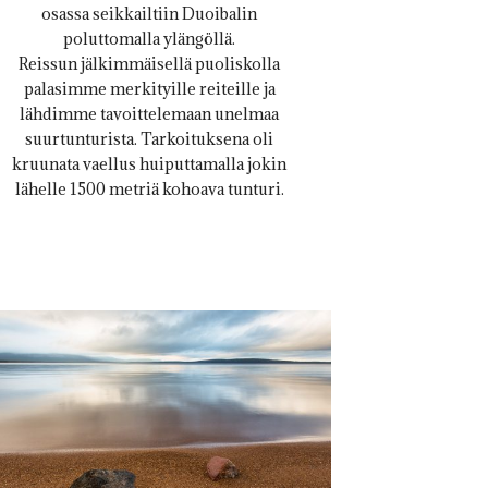
osassa seikkailtiin Duoibalin
poluttomalla ylängöllä.
Reissun jälkimmäisellä puoliskolla
palasimme merkityille reiteille ja
lähdimme tavoittelemaan unelmaa
suurtunturista. Tarkoituksena oli
kruunata vaellus huiputtamalla jokin
lähelle 1500 metriä kohoava tunturi.