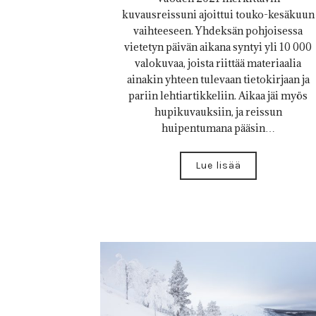
kuvausreissuni ajoittui touko-kesäkuun
vaihteeseen. Yhdeksän pohjoisessa
vietetyn päivän aikana syntyi yli 10 000
valokuvaa, joista riittää materiaalia
ainakin yhteen tulevaan tietokirjaan ja
pariin lehtiartikkeliin. Aikaa jäi myös
hupikuvauksiin, ja reissun
huipentumana pääsin…
Lue lisää