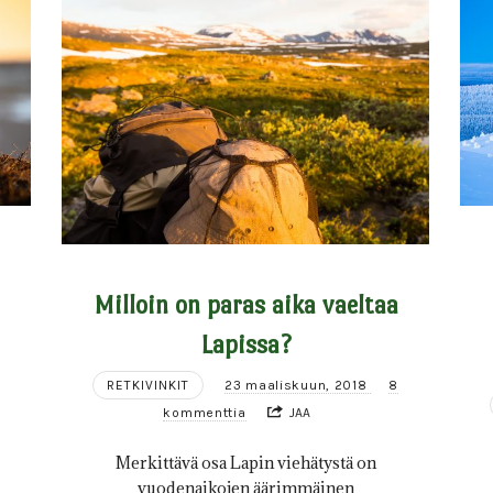
Milloin on paras aika vaeltaa
Lapissa?
RETKIVINKIT
23 maaliskuun, 2018
8
kommenttia
JAA
Merkittävä osa Lapin viehätystä on
vuodenaikojen äärimmäinen