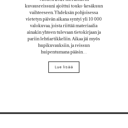
kuvausreissuni ajoittui touko-kesäkuun
vaihteeseen. Yhdeksän pohjoisessa
vietetyn päivän aikana syntyi yli 10 000
valokuvaa, joista riittää materiaalia
ainakin yhteen tulevaan tietokirjaan ja
pariin lehtiartikkeliin. Aikaa jäi myös
hupikuvauksiin, ja reissun
huipentumana pääsin…
Lue lisää