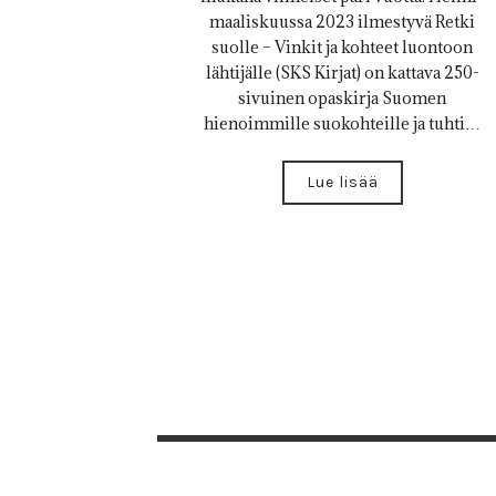
maaliskuussa 2023 ilmestyvä Retki
suolle – Vinkit ja kohteet luontoon
lähtijälle (SKS Kirjat) on kattava 250-
sivuinen opaskirja Suomen
hienoimmille suokohteille ja tuhti…
Lue lisää