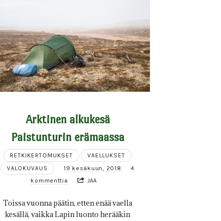
Arktinen alkukesä
Paistunturin erämaassa
RETKIKERTOMUKSET
VAELLUKSET
VALOKUVAUS
19 kesäkuun, 2018
4
kommenttia
JAA
Toissa vuonna päätin, etten enää vaella
kesällä, vaikka Lapin luonto herääkin