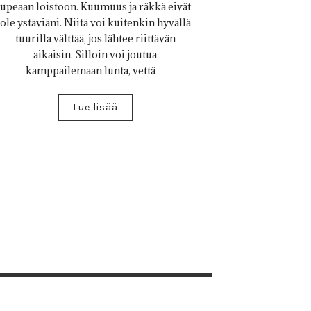
upeaan loistoon. Kuumuus ja räkkä eivät
ole ystäviäni. Niitä voi kuitenkin hyvällä
tuurilla välttää, jos lähtee riittävän
aikaisin. Silloin voi joutua
kamppailemaan lunta, vettä…
Lue lisää