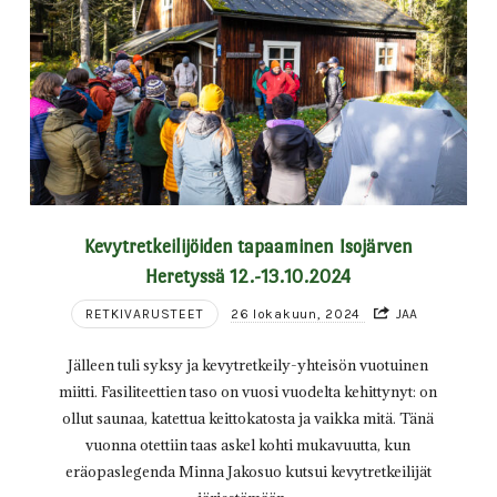
Kevytretkeilijöiden tapaaminen Isojärven
Heretyssä 12.-13.10.2024
RETKIVARUSTEET
26 lokakuun, 2024
JAA
Jälleen tuli syksy ja kevytretkeily-yhteisön vuotuinen
miitti. Fasiliteettien taso on vuosi vuodelta kehittynyt: on
ollut saunaa, katettua keittokatosta ja vaikka mitä. Tänä
vuonna otettiin taas askel kohti mukavuutta, kun
eräopaslegenda Minna Jakosuo kutsui kevytretkeilijät