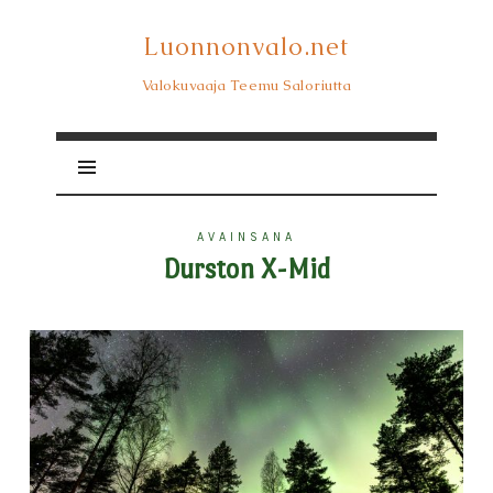
Luonnonvalo.net
Luonnonvalo.net
Valokuvaaja Teemu Saloriutta
AVAINSANA
Durston X-Mid