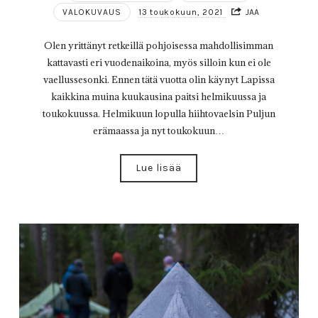
VALOKUVAUS
13 toukokuun, 2021
JAA
Olen yrittänyt retkeillä pohjoisessa mahdollisimman
kattavasti eri vuodenaikoina, myös silloin kun ei ole
vaellussesonki. Ennen tätä vuotta olin käynyt Lapissa
kaikkina muina kuukausina paitsi helmikuussa ja
toukokuussa. Helmikuun lopulla hiihtovaelsin Puljun
erämaassa ja nyt toukokuun…
Lue lisää