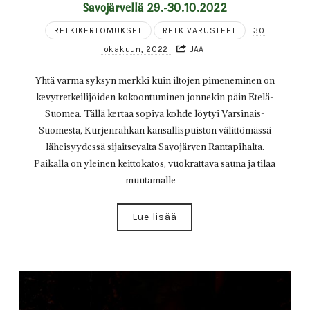
Savojärvellä 29.-30.10.2022
RETKIKERTOMUKSET
RETKIVARUSTEET
30
lokakuun, 2022
JAA
Yhtä varma syksyn merkki kuin iltojen pimeneminen on
kevytretkeilijöiden kokoontuminen jonnekin päin Etelä-
Suomea. Tällä kertaa sopiva kohde löytyi Varsinais-
Suomesta, Kurjenrahkan kansallispuiston välittömässä
läheisyydessä sijaitsevalta Savojärven Rantapihalta.
Paikalla on yleinen keittokatos, vuokrattava sauna ja tilaa
muutamalle…
Lue lisää