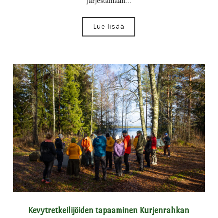
järjestämään…
Lue lisää
Kevytretkeilijöiden tapaaminen Kurjenrahkan