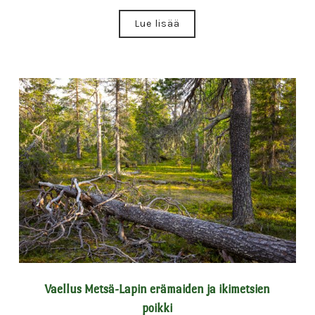
Lue lisää
Vaellus Metsä-Lapin erämaiden ja ikimetsien
poikki