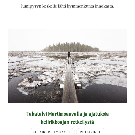
lumipyryn keskelle lähti kymmenkunta innokasta.
Takatalvi Martimoaavalla ja ajatuksia
kelirikkoajan retkeilystä
RETKIKERTOMUKSET
RETKIVINKIT