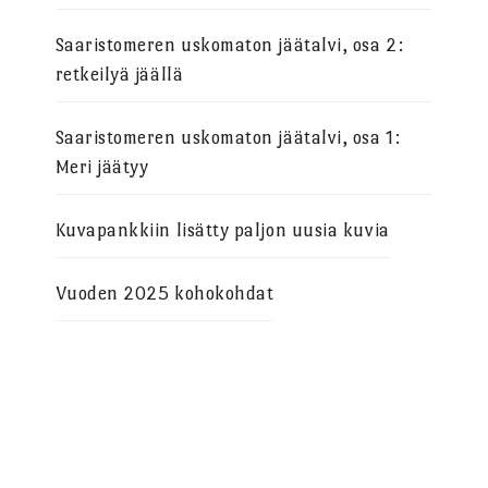
Saaristomeren uskomaton jäätalvi, osa 2:
retkeilyä jäällä
Saaristomeren uskomaton jäätalvi, osa 1:
Meri jäätyy
Kuvapankkiin lisätty paljon uusia kuvia
Vuoden 2025 kohokohdat