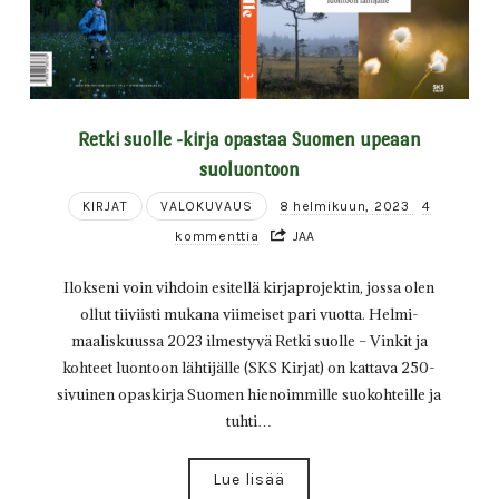
Retki suolle -kirja opastaa Suomen upeaan
suoluontoon
KIRJAT
VALOKUVAUS
8 helmikuun, 2023
4
kommenttia
JAA
Ilokseni voin vihdoin esitellä kirjaprojektin, jossa olen
ollut tiiviisti mukana viimeiset pari vuotta. Helmi-
maaliskuussa 2023 ilmestyvä Retki suolle – Vinkit ja
kohteet luontoon lähtijälle (SKS Kirjat) on kattava 250-
sivuinen opaskirja Suomen hienoimmille suokohteille ja
tuhti…
Lue lisää