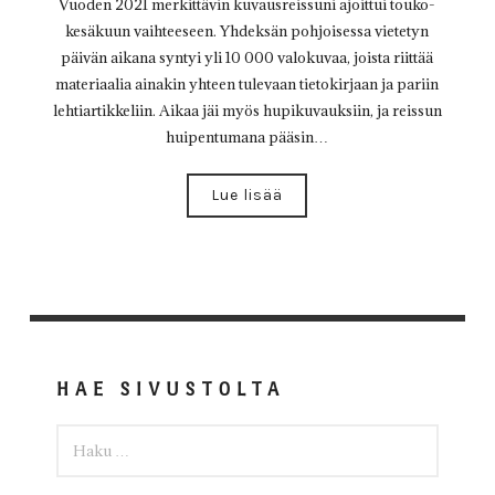
Vuoden 2021 merkittävin kuvausreissuni ajoittui touko-
kesäkuun vaihteeseen. Yhdeksän pohjoisessa vietetyn
päivän aikana syntyi yli 10 000 valokuvaa, joista riittää
materiaalia ainakin yhteen tulevaan tietokirjaan ja pariin
lehtiartikkeliin. Aikaa jäi myös hupikuvauksiin, ja reissun
huipentumana pääsin…
Lue lisää
HAE SIVUSTOLTA
HAKU: