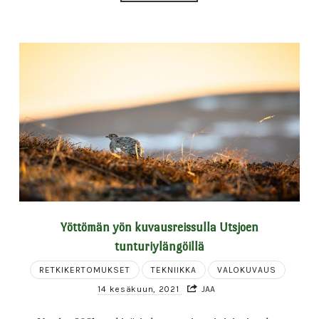
Yöttömän yön kuvausreissulla Utsjoen
tunturiylängöillä
RETKIKERTOMUKSET
TEKNIIKKA
VALOKUVAUS
14 kesäkuun, 2021
JAA