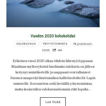
Vuoden 2020 kohokohdat
VALOKUVAUS
YRITYSTOIMINTA
18 joulukuun,
2020
JAA
Erikoinen vuosi 2020 alkaa vihdoin lähestyä loppuaan.
Maailman myllerryksistä huolimatta valokuvia on jälleen
kertynyt muistikorteille ja saappaani ovat tallanneet
Suomen maaperää länsirannikon kallioluodoilta Itä-Lapin
tuntureille. Koronavirus sotki keväällä yritystoimintaa,
mutta kesän tullen valokuvaushommia riitti lopulta…
Lue lisää