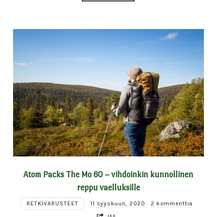
Atom Packs The Mo 60 – vihdoinkin kunnollinen
reppu vaelluksille
RETKIVARUSTEET
11 syyskuun, 2020
2 kommenttia
JAA