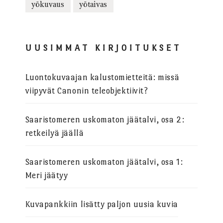
yökuvaus
yötaivas
UUSIMMAT KIRJOITUKSET
Luontokuvaajan kalustomietteitä: missä
viipyvät Canonin teleobjektiivit?
Saaristomeren uskomaton jäätalvi, osa 2:
retkeilyä jäällä
Saaristomeren uskomaton jäätalvi, osa 1:
Meri jäätyy
Kuvapankkiin lisätty paljon uusia kuvia