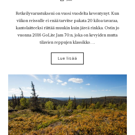
Retkeilyvarustukseni on vuosi vuodelta keventynyt. Kun
viikon reissulle ei enää tarvitse pakata 20 kiloa tavaraa,
kantolaitteeksi riittää muukin kuin järeä rinkka. Ostin jo
vuonna 2016 GoLite Jam 70:n, joka on kevyiden mutta
tilavien reppujen klassikko….
Lue lisää