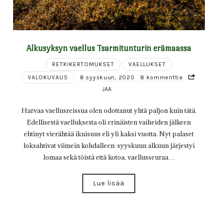
Alkusyksyn vaellus Tsarmitunturin erämaassa
RETKIKERTOMUKSET
VAELLUKSET
VALOKUVAUS
8 syyskuun, 2020
8 kommenttia
JAA
Harvaa vaellusreissua olen odottanut yhtä paljon kuin tätä.
Edellisestä vaelluksesta oli erinäisten vaiheiden jälkeen
ehtinyt vierähtää ikuisuus eli yli kaksi vuotta. Nyt palaset
loksahtivat viimein kohdalleen: syyskuun alkuun järjestyi
lomaa sekä töistä että kotoa, vaellusseuraa…
Lue lisää