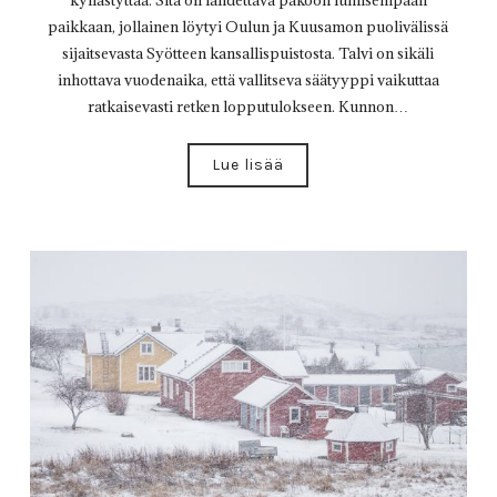
paikkaan, jollainen löytyi Oulun ja Kuusamon puolivälissä
sijaitsevasta Syötteen kansallispuistosta. Talvi on sikäli
inhottava vuodenaika, että vallitseva säätyyppi vaikuttaa
ratkaisevasti retken lopputulokseen. Kunnon…
Lue lisää