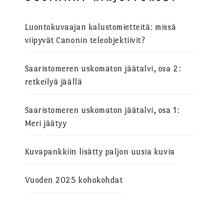
Luontokuvaajan kalustomietteitä: missä
viipyvät Canonin teleobjektiivit?
Saaristomeren uskomaton jäätalvi, osa 2:
retkeilyä jäällä
Saaristomeren uskomaton jäätalvi, osa 1:
Meri jäätyy
Kuvapankkiin lisätty paljon uusia kuvia
Vuoden 2025 kohokohdat