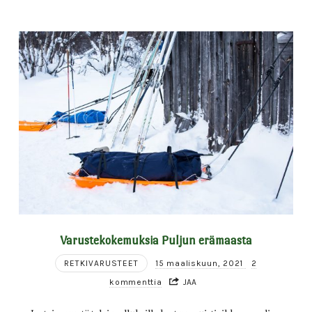
Varustekokemuksia Puljun erämaasta
RETKIVARUSTEET
15 maaliskuun, 2021
2
kommenttia
JAA