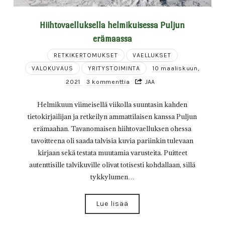
Hiihtovaelluksella helmikuisessa Puljun
erämaassa
RETKIKERTOMUKSET
VAELLUKSET
VALOKUVAUS
YRITYSTOIMINTA
10 maaliskuun,
2021
3 kommenttia
JAA
Helmikuun viimeisellä viikolla suuntasin kahden
tietokirjailijan ja retkeilyn ammattilaisen kanssa Puljun
erämaahan. Tavanomaisen hiihtovaelluksen ohessa
tavoitteena oli saada talvisia kuvia pariinkin tulevaan
kirjaan sekä testata muutamia varusteita. Puitteet
autenttisille talvikuville olivat totisesti kohdallaan, sillä
tykkylumen…
Lue lisää