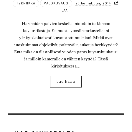
TEKNIIKKA
VALOKUVAUS
25 helmikuun, 2014
JAA
Harmaiden päivien keskellä intouduin tutkimaan
kuvaustilastoja. En muista vuosiin tarkastelleeni
yksityiskohtaisesti kuvaustottumuksiani. Mitkä ovat
suosituimmat objektiivit, polttovälit, aukot ja herkkyydet?
Entä mikä on tilastollisesti vuoden paras kuvauskuukausi
ja milloin kameralle on vähiten käyttöä? Tässä
kirjoituksessa…
Lue lisää