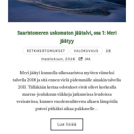
Saaristomeren uskomaton jäätalvi, osa 1: Meri
jäätyy
RETKIKERTOMUKSET
VALOKUVAUS
28
maaliskuun, 2026
JAA
Meri jäätyi kunnolla ulkosaaristoa myöten viimeksi
talvella 2018 ja sitä ennen vielä pidemmälle ainakin talvella
2011. Tälläkään kertaa odotukset eivät olleet korkealla
marras-joulukuun viikkoja jatkuneissa leudoissa
vesisateissa, kunnes vuodenvaihteesta alkaen lämpötila
putosi pitkäksi aikaa pakkaselle…
Lue lisää