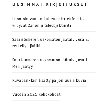
UUSIMMAT KIRJOITUKSET
Luontokuvaajan kalustomietteitä: missä
viipyvät Canonin teleobjektiivit?
Saaristomeren uskomaton jäätalvi, osa 2:
retkeilyä jäällä
Saaristomeren uskomaton jäätalvi, osa 1:
Meri jäätyy
Kuvapankkiin lisätty paljon uusia kuvia
Vuoden 2025 kohokohdat