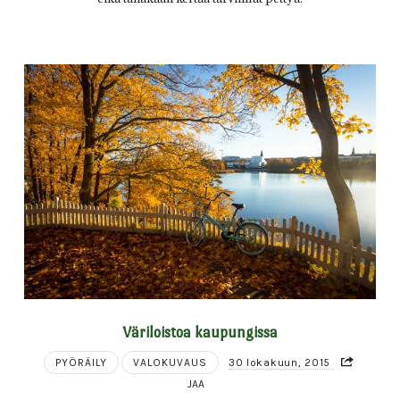
Väriloistoa kaupungissa
PYÖRÄILY
VALOKUVAUS
30 lokakuun, 2015
JAA