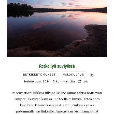
Retkeilyä suviyössä
RETKIKERTOMUKSET
VALOKUVAUS
24
heinäkuun, 2014
3 kommenttia
JAA
Motivaationi liikkua ulkona laskee samaa tahtia nousevan
lämpötilakäyrän kanssa. Helteellä ei huvita lähteä edes
kävelylle lähimetsään, saati sitten rinkan kanssa
pidemmälle vaellukselle. Ainoastaan öisin lämpötilat