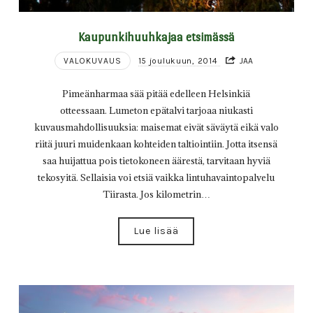
Kaupunkihuuhkajaa etsimässä
VALOKUVAUS
15 joulukuun, 2014
JAA
Pimeänharmaa sää pitää edelleen Helsinkiä
otteessaan. Lumeton epätalvi tarjoaa niukasti
kuvausmahdollisuuksia: maisemat eivät säväytä eikä valo
riitä juuri muidenkaan kohteiden taltiointiin. Jotta itsensä
saa huijattua pois tietokoneen äärestä, tarvitaan hyviä
tekosyitä. Sellaisia voi etsiä vaikka lintuhavaintopalvelu
Tiirasta. Jos kilometrin…
Lue lisää