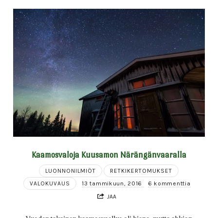
Kaamosvaloja Kuusamon Närängänvaaralla
LUONNONILMIÖT
RETKIKERTOMUKSET
VALOKUVAUS
13 tammikuun, 2016
6 kommenttia
JAA