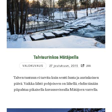
Talviaurinkoa Mätäjoella
VALOKUVAUS
27 joulukuun, 2015
JAA
Talven tuntuun ei tarvita kuin sentti lunta ja aurinkoinen
päivä. Vaikka lähtö pohjoiseen on lähellä, ehdin tänään
piipahtaa pikaisella kuvausreissulla Mätäjoen varrella.