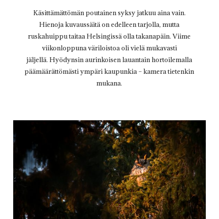
Käsittämättömän poutainen syksy jatkuu aina vain.
Hienoja kuvaussäitä on edelleen tarjolla, mutta
ruskahuippu taitaa Helsingissä olla takanapäin. Viime
viikonloppuna väriloistoa oli vielä mukavasti
jäljellä. Hyödynsin aurinkoisen lauantain hortoilemalla
päämäärättömästi ympäri kaupunkia – kamera tietenkin
mukana.