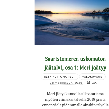
Saaristomeren uskomaton
jäätalvi, osa 1: Meri jäätyy
RETKIKERTOMUKSET
VALOKUVAUS
28 maaliskuun, 2026
JAA
Meri jäätyi kunnolla ulkosaaristoa
myöten viimeksi talvella 2018 ja sitä
ennen vielä pidemmälle ainakin talvella