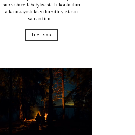
suorasta tv-lähetyksestä kukonlaulun
aikaan aavistuksen hirvitti, vastasin
saman tien…
Lue lisää