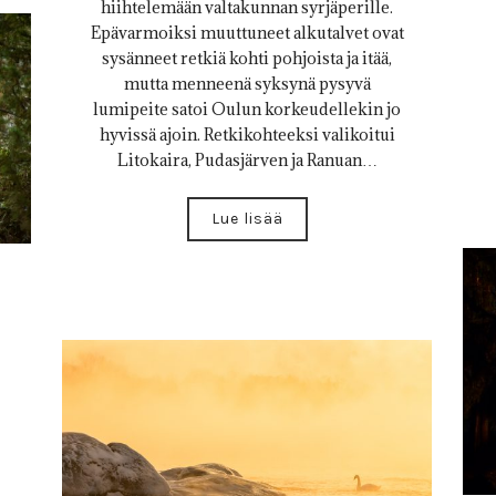
hiihtelemään valtakunnan syrjäperille.
Epävarmoiksi muuttuneet alkutalvet ovat
sysänneet retkiä kohti pohjoista ja itää,
mutta menneenä syksynä pysyvä
lumipeite satoi Oulun korkeudellekin jo
hyvissä ajoin. Retkikohteeksi valikoitui
Litokaira, Pudasjärven ja Ranuan…
Lue lisää