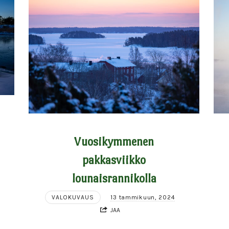
Vuosikymmenen
pakkasviikko
lounaisrannikolla
VALOKUVAUS
13 tammikuun, 2024
JAA