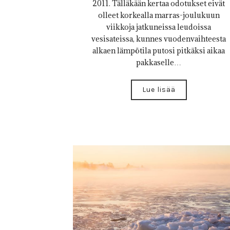
2011. Tälläkään kertaa odotukset eivät
olleet korkealla marras-joulukuun
viikkoja jatkuneissa leudoissa
vesisateissa, kunnes vuodenvaihteesta
alkaen lämpötila putosi pitkäksi aikaa
pakkaselle…
Lue lisää