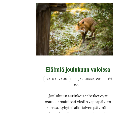
Eläimiä joulukuun valoissa
VALOKUVAUS
11 joulukuun, 2016
JAA
Joulukuun aurinkoiset hetket ovat
osuneet mainiosti yksiin vapaapäivien
kanssa. Lyhyinä alkutalven päivinä ei