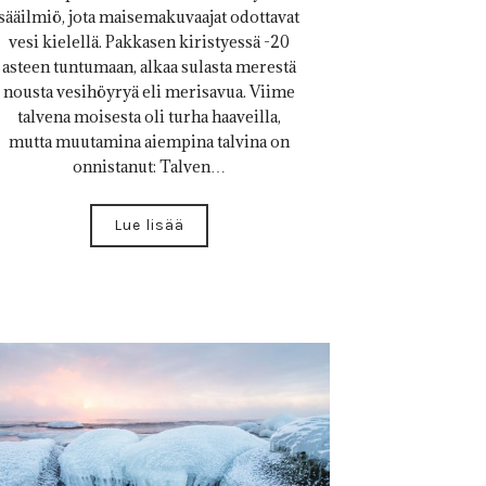
sääilmiö, jota maisemakuvaajat odottavat
vesi kielellä. Pakkasen kiristyessä -20
asteen tuntumaan, alkaa sulasta merestä
nousta vesihöyryä eli merisavua. Viime
talvena moisesta oli turha haaveilla,
mutta muutamina aiempina talvina on
onnistanut: Talven…
Lue lisää