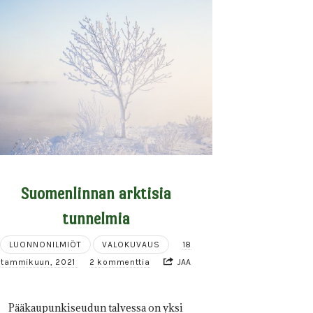
Suomenlinnan arktisia
tunnelmia
LUONNONILMIÖT
VALOKUVAUS
18
tammikuun, 2021
2 kommenttia
JAA
Pääkaupunkiseudun talvessa on yksi