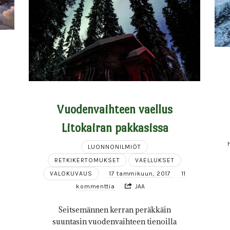
Vuodenvaihteen vaellus
Litokairan pakkasissa
LUONNONILMIÖT
RETKIKERTOMUKSET
VAELLUKSET
VALOKUVAUS
17 tammikuun, 2017
11
kommenttia
JAA
Seitsemännen kerran peräkkäin
suuntasin vuodenvaihteen tienoilla