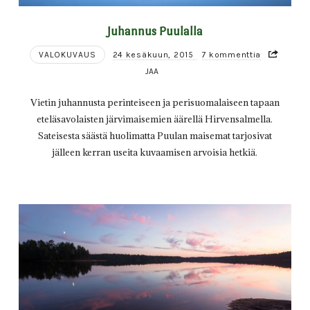
Juhannus Puulalla
VALOKUVAUS
24 kesäkuun, 2015
7 kommenttia
JAA
Vietin juhannusta perinteiseen ja perisuomalaiseen tapaan
eteläsavolaisten järvimaisemien äärellä Hirvensalmella.
Sateisesta säästä huolimatta Puulan maisemat tarjosivat
jälleen kerran useita kuvaamisen arvoisia hetkiä.