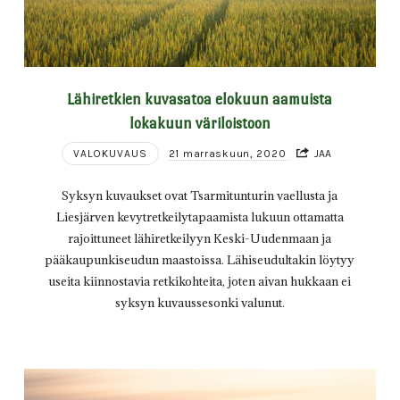
Lähiretkien kuvasatoa elokuun aamuista
lokakuun väriloistoon
VALOKUVAUS
21 marraskuun, 2020
JAA
Syksyn kuvaukset ovat Tsarmitunturin vaellusta ja
Liesjärven kevytretkeilytapaamista lukuun ottamatta
rajoittuneet lähiretkeilyyn Keski-Uudenmaan ja
pääkaupunkiseudun maastoissa. Lähiseudultakin löytyy
useita kiinnostavia retkikohteita, joten aivan hukkaan ei
syksyn kuvaussesonki valunut.