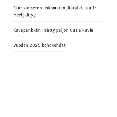
Saaristomeren uskomaton jäätalvi, osa 1:
Meri jäätyy
Kuvapankkiin lisätty paljon uusia kuvia
Vuoden 2025 kohokohdat