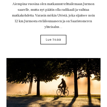
Aiempina vuosina olen matkannut telttailemaan Jurmon
saarelle, mutta nyt päätin olla radikaali ja vaihtaa
matkakohdetta. Varasin mökin Utöstä, joka sijaitsee noin
12 km Jurmosta etelälounaaseen ja on Saaristomeren
yhteisalus…
Lue lisää