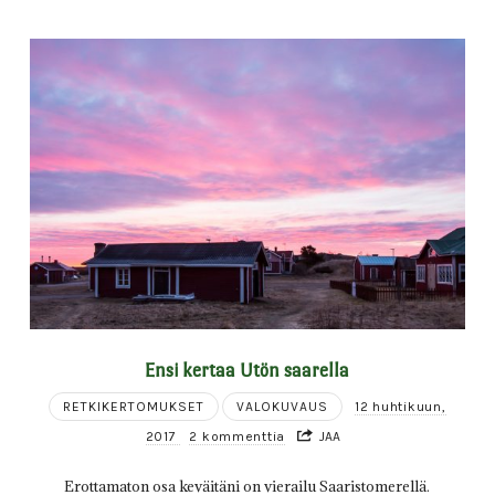
Ensi kertaa Utön saarella
RETKIKERTOMUKSET
VALOKUVAUS
12 huhtikuun,
2017
2 kommenttia
JAA
Erottamaton osa keväitäni on vierailu Saaristomerellä.