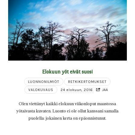
Elokuun yöt eivät suosi
LUONNONILMIÖT
RETKIKERTOMUKSET
VALOKUVAUS
24 elokuun, 2016
JAA
Olen viettänyt kaikki elokuun viikonloput maastossa
yötaivasta kuvaten. Luonto ei ole ollut kanssani samalla
puolella: jokainen kerta on epäonnistunut.