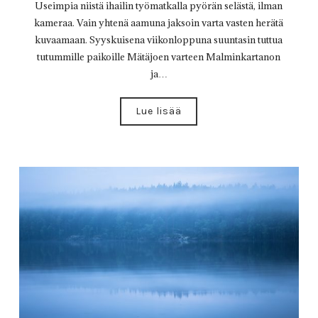
Useimpia niistä ihailin työmatkalla pyörän selästä, ilman
kameraa. Vain yhtenä aamuna jaksoin varta vasten herätä
kuvaamaan. Syyskuisena viikonloppuna suuntasin tuttua
tutummille paikoille Mätäjoen varteen Malminkartanon
ja…
Lue lisää