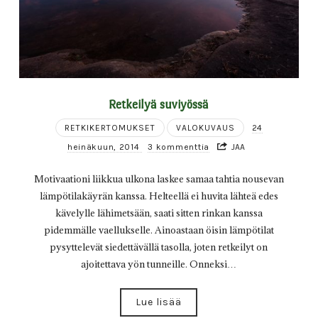
Retkeilyä suviyössä
RETKIKERTOMUKSET
VALOKUVAUS
24
heinäkuun, 2014
3 kommenttia
JAA
Motivaationi liikkua ulkona laskee samaa tahtia nousevan
lämpötilakäyrän kanssa. Helteellä ei huvita lähteä edes
kävelylle lähimetsään, saati sitten rinkan kanssa
pidemmälle vaellukselle. Ainoastaan öisin lämpötilat
pysyttelevät siedettävällä tasolla, joten retkeilyt on
ajoitettava yön tunneille. Onneksi…
Lue lisää