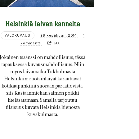
Helsinkiä laivan kannelta
VALOKUVAUS
26 kesäkuun, 2014
1
kommentti
JAA
Jokainen tsäänssi on mahdollisuus, tässä
tapauksessa kuvausmahdollisuus. Niin
myös laivamatka Tukholmasta
Helsinkiin: ruotsinlaivat karauttavat
kotikaupunkiini suoraan paraatiovista,
siis Kustaanmiekan salmen poikki
Eteläsatamaan. Samalla tarjoutuu
tilaisuus kuvata Helsinkiä hienosta
kuvakulmasta.