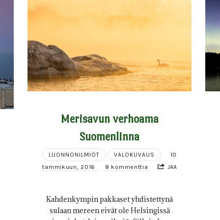
Merisavun verhoama
Suomenlinna
LUONNONILMIÖT
VALOKUVAUS
10
tammikuun, 2016
8 kommenttia
JAA
Kahdenkympin pakkaset yhdistettynä
sulaan mereen eivät ole Helsingissä