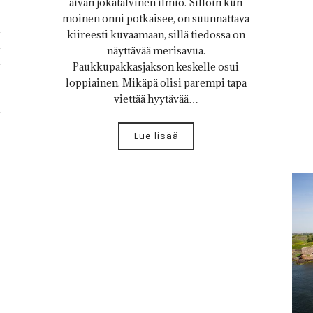
aivan jokatalvinen ilmiö. Silloin kun
moinen onni potkaisee, on suunnattava
kiireesti kuvaamaan, sillä tiedossa on
i
näyttävää merisavua.
Paukkupakkasjakson keskelle osui
loppiainen. Mikäpä olisi parempi tapa
viettää hyytävää…
Lue lisää