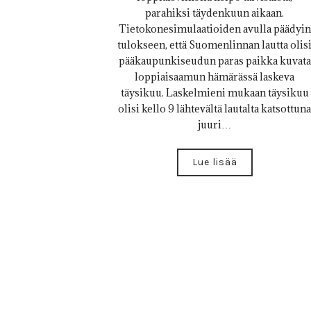
parahiksi täydenkuun aikaan.
Tietokonesimulaatioiden avulla päädyin
tulokseen, että Suomenlinnan lautta olis
pääkaupunkiseudun paras paikka kuvata
loppiaisaamun hämärässä laskeva
täysikuu. Laskelmieni mukaan täysikuu
olisi kello 9 lähtevältä lautalta katsottuna
juuri…
Lue lisää