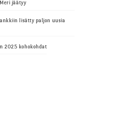
 Meri jäätyy
nkkiin lisätty paljon uusia
n 2025 kohokohdat