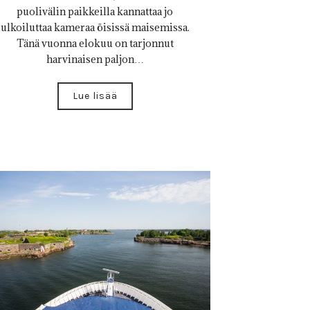
puolivälin paikkeilla kannattaa jo
ulkoiluttaa kameraa öisissä maisemissa.
Tänä vuonna elokuu on tarjonnut
harvinaisen paljon…
Lue lisää