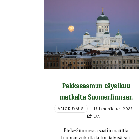
Pakkasaamun täysikuu
matkalta Suomenlinnaan
VALOKUVAUS
15 tammikuun, 2023
JAA
Etelä-Suomessa saatiin nauttia
loppiaisviikolla kelpo talvisäistä,