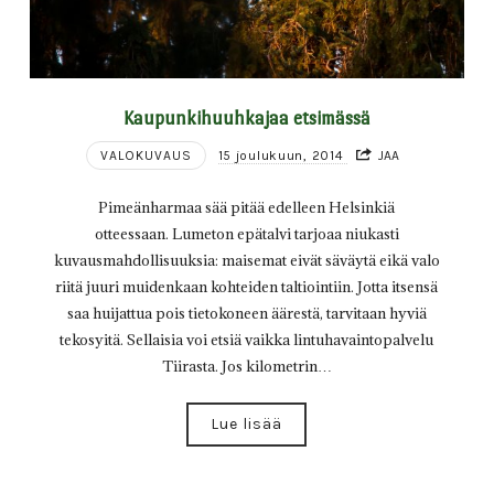
Kaupunkihuuhkajaa etsimässä
VALOKUVAUS
15 joulukuun, 2014
JAA
Pimeänharmaa sää pitää edelleen Helsinkiä
otteessaan. Lumeton epätalvi tarjoaa niukasti
kuvausmahdollisuuksia: maisemat eivät säväytä eikä valo
riitä juuri muidenkaan kohteiden taltiointiin. Jotta itsensä
saa huijattua pois tietokoneen äärestä, tarvitaan hyviä
tekosyitä. Sellaisia voi etsiä vaikka lintuhavaintopalvelu
Tiirasta. Jos kilometrin…
Lue lisää