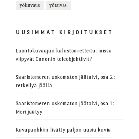
yökuvaus
yötaivas
UUSIMMAT KIRJOITUKSET
Luontokuvaajan kalustomietteitä: missä
viipyvät Canonin teleobjektiivit?
Saaristomeren uskomaton jäätalvi, osa 2:
retkeilyä jäällä
Saaristomeren uskomaton jäätalvi, osa 1:
Meri jäätyy
Kuvapankkiin lisätty paljon uusia kuvia