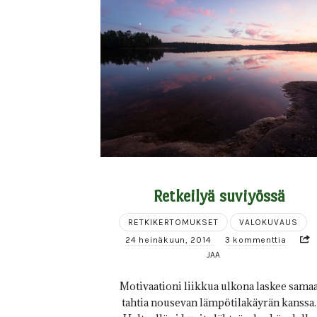
Retkeilyä suviyössä
RETKIKERTOMUKSET
VALOKUVAUS
24 heinäkuun, 2014
3 kommenttia
JAA
Motivaationi liikkua ulkona laskee sama
tahtia nousevan lämpötilakäyrän kanssa.