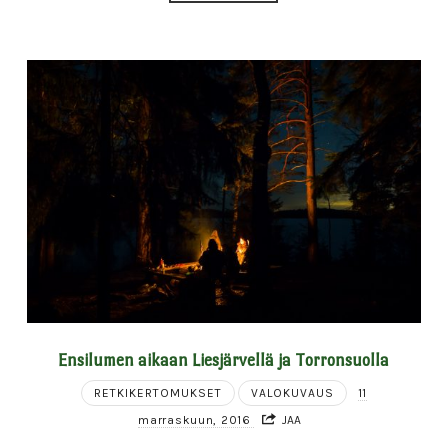
Ensilumen aikaan Liesjärvellä ja Torronsuolla
RETKIKERTOMUKSET
VALOKUVAUS
11
marraskuun, 2016
JAA