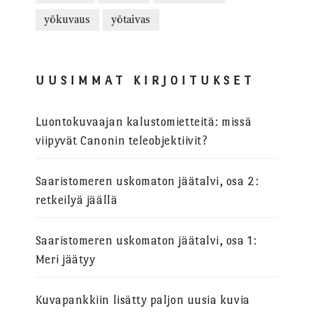
yökuvaus
yötaivas
UUSIMMAT KIRJOITUKSET
Luontokuvaajan kalustomietteitä: missä
viipyvät Canonin teleobjektiivit?
Saaristomeren uskomaton jäätalvi, osa 2:
retkeilyä jäällä
Saaristomeren uskomaton jäätalvi, osa 1:
Meri jäätyy
Kuvapankkiin lisätty paljon uusia kuvia