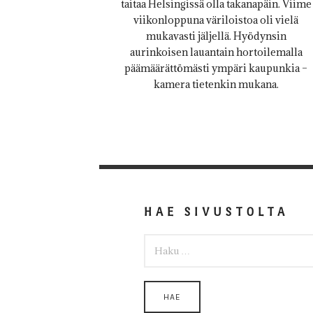
taitaa Helsingissä olla takanapäin. Viime
viikonloppuna väriloistoa oli vielä
mukavasti jäljellä. Hyödynsin
aurinkoisen lauantain hortoilemalla
päämäärättömästi ympäri kaupunkia –
kamera tietenkin mukana.
HAE SIVUSTOLTA
HAKU: