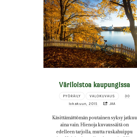
Väriloistoa kaupungissa
PYÖRÄILY
VALOKUVAUS
30
lokakuun, 2015
JAA
Käsittämättömän poutainen syksy jatkuu
aina vain. Hienoja kuvaussäitä on
edelleen tarjolla, mutta ruskahuippu