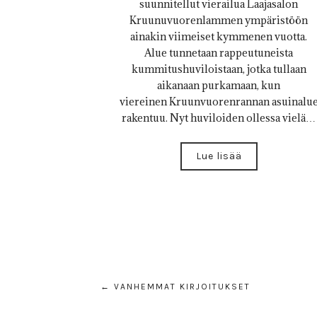
suunnitellut vierailua Laajasalon
Kruunuvuorenlammen ympäristöön
ainakin viimeiset kymmenen vuotta.
Alue tunnetaan rappeutuneista
kummitushuviloistaan, jotka tullaan
aikanaan purkamaan, kun
viereinen Kruunvuorenrannan asuinalu
rakentuu. Nyt huviloiden ollessa vielä…
Lue lisää
← VANHEMMAT KIRJOITUKSET