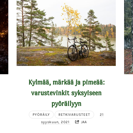
Kylmää, märkää ja pimeää:
varustevinkit syksyiseen
pyöräilyyn
PYÖRÄILY
RETKIVARUSTEET
21
syyskuun, 2021
JAA