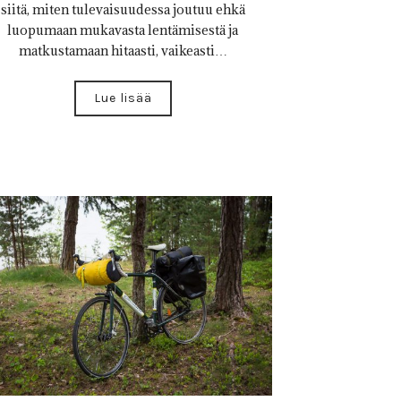
siitä, miten tulevaisuudessa joutuu ehkä
luopumaan mukavasta lentämisestä ja
matkustamaan hitaasti, vaikeasti…
Lue lisää