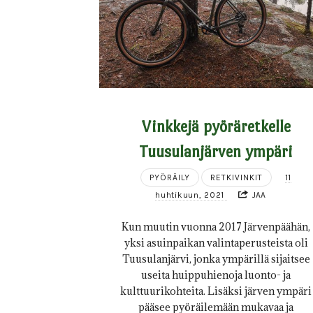
Vinkkejä pyöräretkelle
Tuusulanjärven ympäri
PYÖRÄILY
RETKIVINKIT
11
huhtikuun, 2021
JAA
Kun muutin vuonna 2017 Järvenpäähän,
yksi asuinpaikan valintaperusteista oli
Tuusulanjärvi, jonka ympärillä sijaitsee
useita huippuhienoja luonto- ja
kulttuurikohteita. Lisäksi järven ympäri
pääsee pyöräilemään mukavaa ja