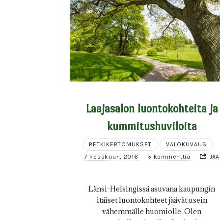
Laajasalon luontokohteita ja
kummitushuviloita
RETKIKERTOMUKSET
VALOKUVAUS
7 kesäkuun, 2016
5 kommenttia
JAA
Länsi-Helsingissä asuvana kaupungin
itäiset luontokohteet jäävät usein
vähemmälle huomiolle. Olen