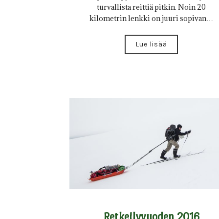
turvallista reittiä pitkin. Noin 20
kilometrin lenkki on juuri sopivan…
Lue lisää
Retkeilyvuoden 2016