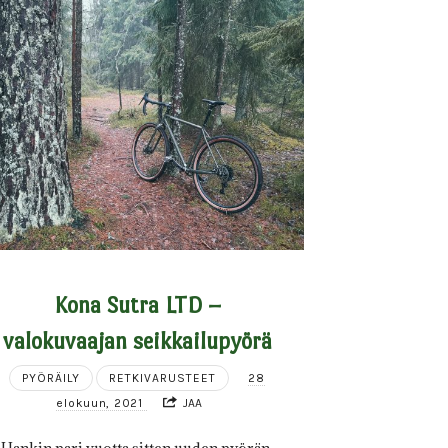
Kona Sutra LTD –
valokuvaajan seikkailupyörä
PYÖRÄILY
RETKIVARUSTEET
28
elokuun, 2021
JAA