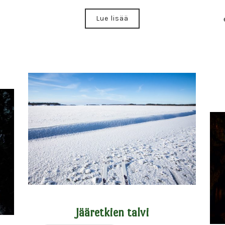
Lue lisää
Jääretkien talvi