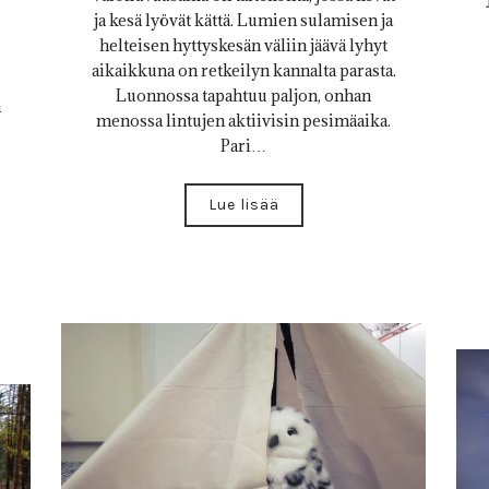
ja kesä lyövät kättä. Lumien sulamisen ja
helteisen hyttyskesän väliin jäävä lyhyt
aikaikkuna on retkeilyn kannalta parasta.
Luonnossa tapahtuu paljon, onhan
n
menossa lintujen aktiivisin pesimäaika.
Pari…
Lue lisää