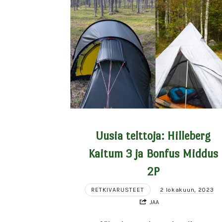
Uusia telttoja: Hilleberg
Kaitum 3 ja Bonfus Middus
2P
RETKIVARUSTEET
2 lokakuun, 2023
JAA