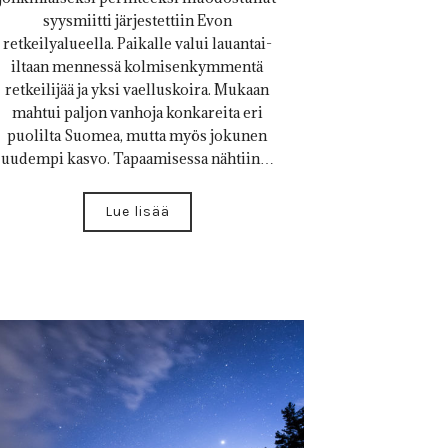
syysmiitti järjestettiin Evon
retkeilyalueella. Paikalle valui lauantai-
iltaan mennessä kolmisenkymmentä
retkeilijää ja yksi vaelluskoira. Mukaan
mahtui paljon vanhoja konkareita eri
puolilta Suomea, mutta myös jokunen
uudempi kasvo. Tapaamisessa nähtiin…
Lue lisää