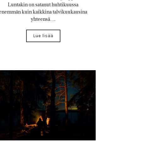
Luntakin on satanut huhtikuussa
enemmän kuin kaikkina talvikuukausina
yhteensä….
Lue lisää