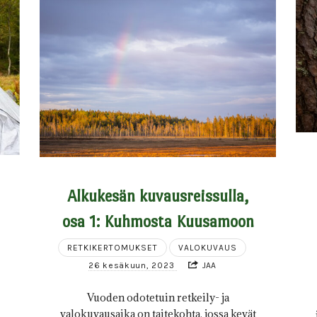
Alkukesän kuvausreissulla,
osa 1: Kuhmosta Kuusamoon
RETKIKERTOMUKSET
VALOKUVAUS
26 kesäkuun, 2023
JAA
Vuoden odotetuin retkeily- ja
valokuvausaika on taitekohta, jossa kevät