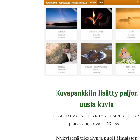
Kuvapankkiin lisätty paljon
uusia kuvia
VALOKUVAUS
YRITYSTOIMINTA
27
joulukuun, 2025
JAA
Nykyisenä tekoälyn ja puoli-ilmaisten