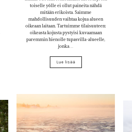
toiselle yölle ei ollut paineita nähdä
mitään erikoista. Saimme
mahdollisuuden vaihtaa kojua alueen
oikeaan laitaan. Tartuimme tilaisuuteen:
oikeasta kojusta pystyisi kuvaamaan
paremmin hienolle tupasvilla-alueelle,
jonka…
Lue lisää