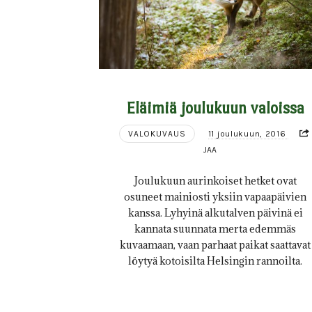
Eläimiä joulukuun valoissa
VALOKUVAUS
11 joulukuun, 2016
JAA
Joulukuun aurinkoiset hetket ovat
osuneet mainiosti yksiin vapaapäivien
kanssa. Lyhyinä alkutalven päivinä ei
kannata suunnata merta edemmäs
kuvaamaan, vaan parhaat paikat saattavat
löytyä kotoisilta Helsingin rannoilta.