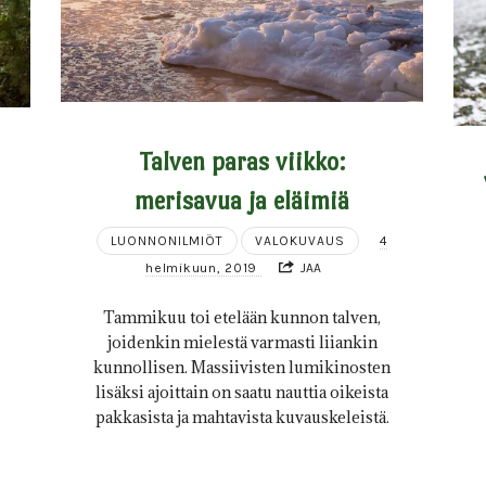
Talven paras viikko:
merisavua ja eläimiä
LUONNONILMIÖT
VALOKUVAUS
4
helmikuun, 2019
JAA
Tammikuu toi etelään kunnon talven,
joidenkin mielestä varmasti liiankin
kunnollisen. Massiivisten lumikinosten
lisäksi ajoittain on saatu nauttia oikeista
pakkasista ja mahtavista kuvauskeleistä.