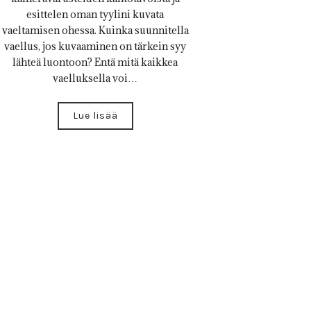
esittelen oman tyylini kuvata
vaeltamisen ohessa. Kuinka suunnitella
vaellus, jos kuvaaminen on tärkein syy
lähteä luontoon? Entä mitä kaikkea
vaelluksella voi…
Lue lisää