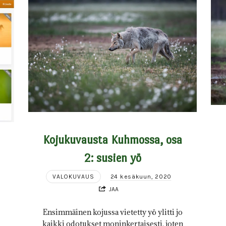
Kojukuvausta Kuhmossa, osa
2: susien yö
VALOKUVAUS
24 kesäkuun, 2020
JAA
Ensimmäinen kojussa vietetty yö ylitti jo
kaikki odotukset moninkertaisesti, joten