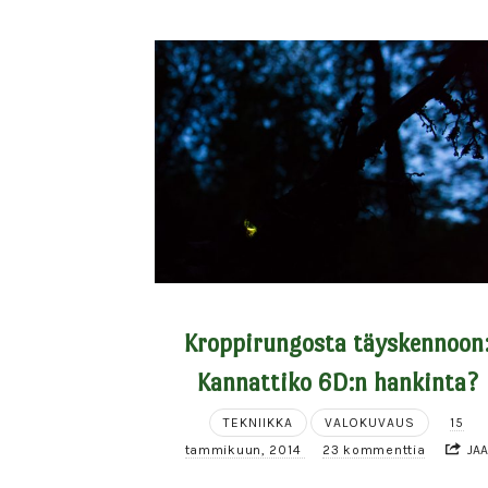
Kroppirungosta täyskennoon
Kannattiko 6D:n hankinta?
TEKNIIKKA
VALOKUVAUS
15
tammikuun, 2014
23 kommenttia
JA