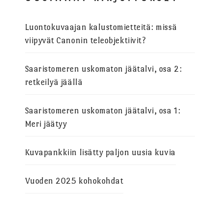
Luontokuvaajan kalustomietteitä: missä
viipyvät Canonin teleobjektiivit?
Saaristomeren uskomaton jäätalvi, osa 2:
retkeilyä jäällä
Saaristomeren uskomaton jäätalvi, osa 1:
Meri jäätyy
Kuvapankkiin lisätty paljon uusia kuvia
Vuoden 2025 kohokohdat