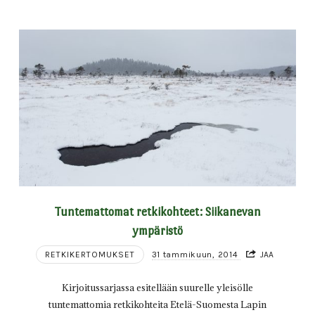
Tuntemattomat retkikohteet: Siikanevan
ympäristö
RETKIKERTOMUKSET
31 tammikuun, 2014
JAA
Kirjoitussarjassa esitellään suurelle yleisölle
tuntemattomia retkikohteita Etelä-Suomesta Lapin