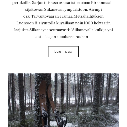
perukoille. Sarjan toisessa osassa tutustutaan Pirkanmaalla
sijaitsevan Siikanevan ympäristöön. Aiempi
osa: Tarvantovaaran erämaa Metsähallituksen
Luontoon.fi-sivustolla kuvaillaan noin 1000 hehtaarin
laajuista Siikanevaa seuraavasti: ”Siikanevalla kulkija voi
aistia laajan suoalueen rauhan…
Lue lisää