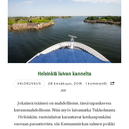
Helsinkiä laivan kannelta
VALOKUVAUS
26 kesäkuun, 2014
1 kommentti
JAA
Jokainen tsäänssi on mahdollisuus, tässä tapauksessa
kuvausmahdollisuus. Niin myös laivamatka Tukholmasta
Helsinkiin: ruotsinlaivat karauttavat kotikaupunkiini
suoraan paraatiovista, siis Kustaanmiekan salmen poikki