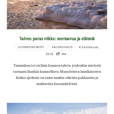
Talven paras viikko: merisavua ja eläimiä
LUONNONILMIÖT
VALOKUVAUS
4 helmikuun,
2019
JAA
Tammikuu toi etelään kunnon talven, joidenkin mielestä
varmasti liiankin kunnollisen. Massiivisten lumikinosten
lisäksi ajoittain on saatu nauttia oikeista pakkasista ja
mahtavista kuvauskeleistä.