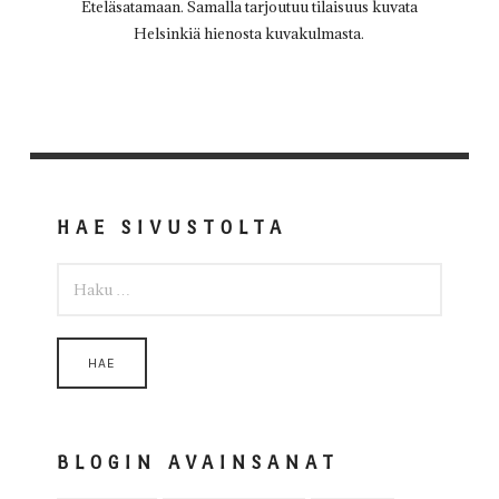
Eteläsatamaan. Samalla tarjoutuu tilaisuus kuvata
Helsinkiä hienosta kuvakulmasta.
HAE SIVUSTOLTA
HAKU:
BLOGIN AVAINSANAT