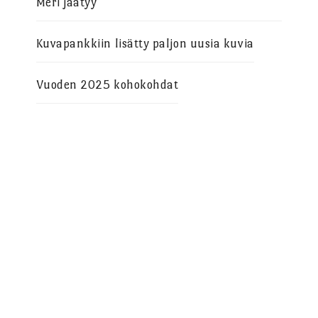
Meri jäätyy
Kuvapankkiin lisätty paljon uusia kuvia
Vuoden 2025 kohokohdat