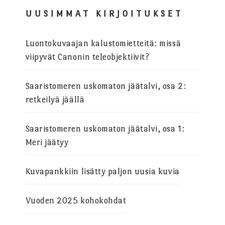
UUSIMMAT KIRJOITUKSET
Luontokuvaajan kalustomietteitä: missä
viipyvät Canonin teleobjektiivit?
Saaristomeren uskomaton jäätalvi, osa 2:
retkeilyä jäällä
Saaristomeren uskomaton jäätalvi, osa 1:
Meri jäätyy
Kuvapankkiin lisätty paljon uusia kuvia
Vuoden 2025 kohokohdat