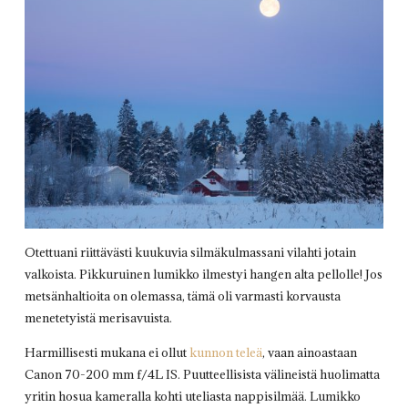
Otettuani riittävästi kuukuvia silmäkulmassani vilahti jotain
valkoista. Pikkuruinen lumikko ilmestyi hangen alta pellolle! Jos
metsänhaltioita on olemassa, tämä oli varmasti korvausta
menetetyistä merisavuista.
Harmillisesti mukana ei ollut
kunnon teleä
, vaan ainoastaan
Canon 70-200 mm f/4L IS. Puutteellisista välineistä huolimatta
yritin hosua kameralla kohti uteliasta nappisilmää. Lumikko