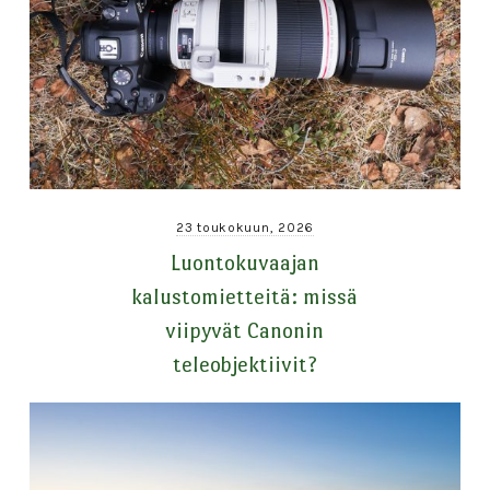
23 toukokuun, 2026
Luontokuvaajan
kalustomietteitä: missä
viipyvät Canonin
teleobjektiivit?