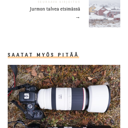
SEURAAVA KIRJOITUS
Jurmon talvea etsimässä
→
SAATAT MYÖS PITÄÄ