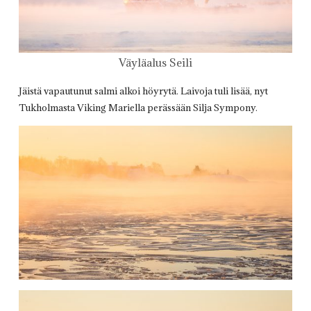
Väyläalus Seili
Jäistä vapautunut salmi alkoi höyrytä. Laivoja tuli lisää, nyt
Tukholmasta Viking Mariella perässään Silja Sympony.