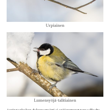
Urpiainen
Lumensyöjä-talitiainen