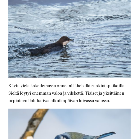
Kävin vielä kokeilemassa onneani läheisillä ruokintapaikoilla.
Sieltä löytyi enemmän valoa ja vilskettä. Tiaiset ja yksittäinen
urpiainen ilahduttivat alkuiltapäivän loivassa valossa.