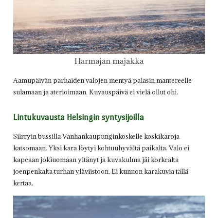
Harmajan majakka
Aamupäivän parhaiden valojen mentyä palasin mantereelle
sulamaan ja aterioimaan. Kuvauspäivä ei vielä ollut ohi.
Lintukuvausta Helsingin syntysijoilla
Siirryin bussilla Vanhankaupunginkoskelle koskikaroja
katsomaan. Yksi kara löytyi kohtuuhyvältä paikalta. Valo ei
kapeaan jokiuomaan yltänyt ja kuvakulma jäi korkealta
joenpenkalta turhan yläviistoon. Ei kunnon karakuvia tällä
kertaa.