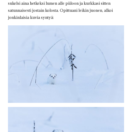
sukelsi aina hetkeksi lumen alle piiloon ja kurkkasi sitten
satunnaisesti jostain kolosta. Opittuani leikin juonen, alkoi
jonkinlaisia kuvia syntyä: