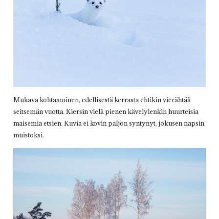
Mukava kohtaaminen, edellisestä kerrasta ehtikin vierähtää
seitsemän vuotta. Kiersin vielä pienen kävelylenkin huurteisia
maisemia etsien. Kuvia ei kovin paljon syntynyt, jokusen napsin
muistoksi.