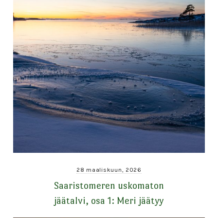
28 maaliskuun, 2026
Saaristomeren uskomaton
jäätalvi, osa 1: Meri jäätyy