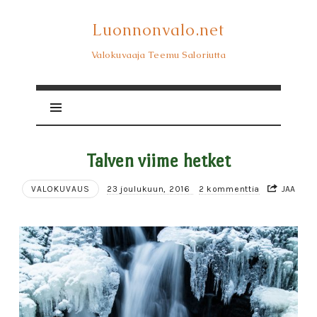
Luonnonvalo.net
Luonnonvalo.net
Valokuvaaja Teemu Saloriutta
Talven viime hetket
VALOKUVAUS
23 joulukuun, 2016
2 kommenttia
JAA