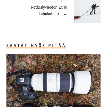
SEURAAVA KIRJOITUS
Retkeilyvuoden 2016
kohokohdat
→
SAATAT MYÖS PITÄÄ