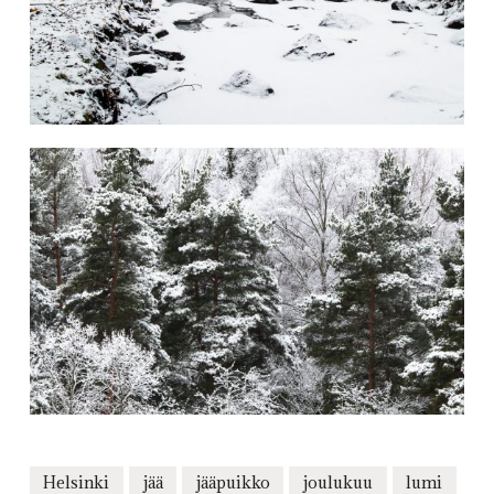
Helsinki
jää
jääpuikko
joulukuu
lumi