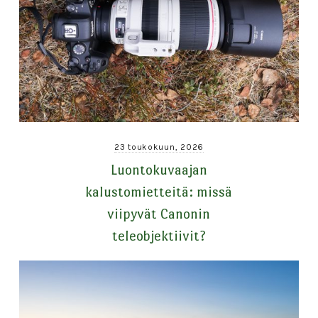
23 toukokuun, 2026
Luontokuvaajan
kalustomietteitä: missä
viipyvät Canonin
teleobjektiivit?