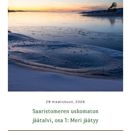
28 maaliskuun, 2026
Saaristomeren uskomaton
jäätalvi, osa 1: Meri jäätyy