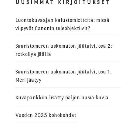
UUSIMMAT KIRJOITUKSET
Luontokuvaajan kalustomietteitä: missä
viipyvät Canonin teleobjektiivit?
Saaristomeren uskomaton jäätalvi, osa 2:
retkeilyä jäällä
Saaristomeren uskomaton jäätalvi, osa 1:
Meri jäätyy
Kuvapankkiin lisätty paljon uusia kuvia
Vuoden 2025 kohokohdat