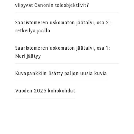
viipyvät Canonin teleobjektiivit?
Saaristomeren uskomaton jäätalvi, osa 2:
retkeilyä jäällä
Saaristomeren uskomaton jäätalvi, osa 1:
Meri jäätyy
Kuvapankkiin lisätty paljon uusia kuvia
Vuoden 2025 kohokohdat