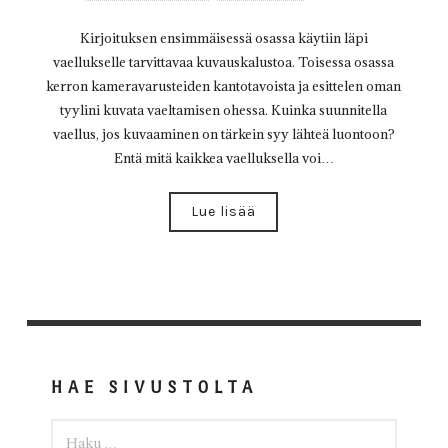
Kirjoituksen ensimmäisessä osassa käytiin läpi
vaellukselle tarvittavaa kuvauskalustoa. Toisessa osassa
kerron kameravarusteiden kantotavoista ja esittelen oman
tyylini kuvata vaeltamisen ohessa. Kuinka suunnitella
vaellus, jos kuvaaminen on tärkein syy lähteä luontoon?
Entä mitä kaikkea vaelluksella voi…
Lue lisää
HAE SIVUSTOLTA
HAKU: