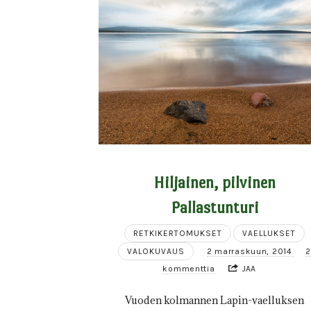
Hiljainen, pilvinen
Pallastunturi
RETKIKERTOMUKSET
VAELLUKSET
VALOKUVAUS
2 marraskuun, 2014
kommenttia
JAA
Vuoden kolmannen Lapin-vaelluksen