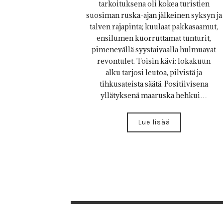
tarkoituksena oli kokea turistien
suosiman ruska-ajan jälkeinen syksyn ja
talven rajapinta; kuulaat pakkasaamut,
ensilumen kuorruttamat tunturit,
pimenevällä syystaivaalla hulmuavat
revontulet. Toisin kävi: lokakuun
alku tarjosi leutoa, pilvistä ja
tihkusateista säätä. Positiivisena
yllätyksenä maaruska hehkui…
Lue lisää