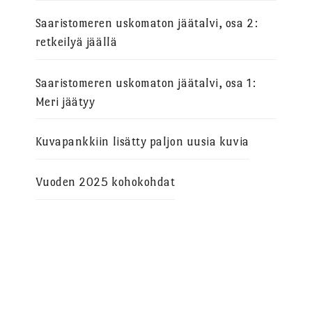
Saaristomeren uskomaton jäätalvi, osa 2:
retkeilyä jäällä
Saaristomeren uskomaton jäätalvi, osa 1:
Meri jäätyy
Kuvapankkiin lisätty paljon uusia kuvia
Vuoden 2025 kohokohdat