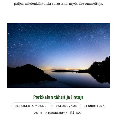
paljon mielenkiintoisia varusteita, myös itse ommeltuja.
Porkkalan tähtiä ja lintuja
RETKIKERTOMUKSET
VALOKUVAUS
21 huhtikuun,
2018
2 kommenttia
JAA