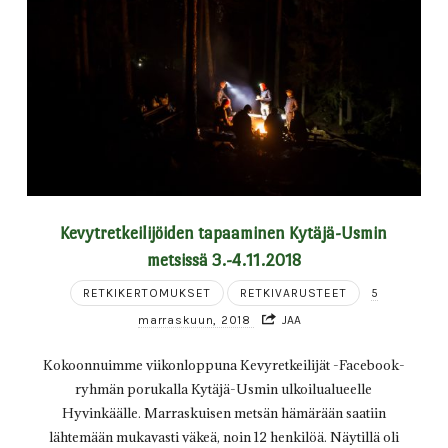
Kevytretkeilijöiden tapaaminen Kytäjä-Usmin
metsissä 3.-4.11.2018
RETKIKERTOMUKSET
RETKIVARUSTEET
5
marraskuun, 2018
JAA
Kokoonnuimme viikonloppuna Kevyretkeilijät -Facebook-
ryhmän porukalla Kytäjä-Usmin ulkoilualueelle
Hyvinkäälle. Marraskuisen metsän hämärään saatiin
lähtemään mukavasti väkeä, noin 12 henkilöä. Näytillä oli