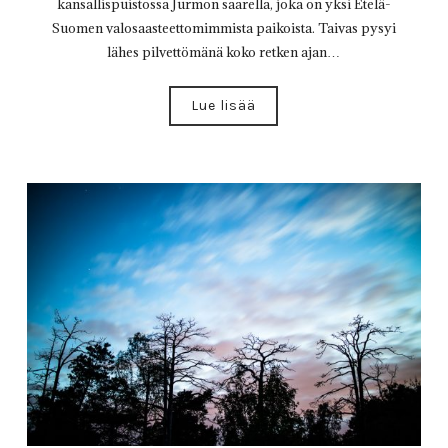
kansallispuistossa Jurmon saarella, joka on yksi Etelä-
Suomen valosaasteettomimmista paikoista. Taivas pysyi
lähes pilvettömänä koko retken ajan…
Lue lisää