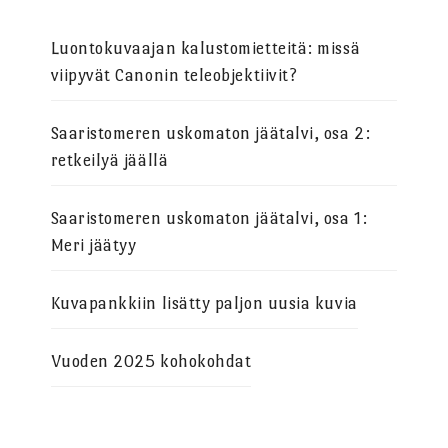
Luontokuvaajan kalustomietteitä: missä
viipyvät Canonin teleobjektiivit?
Saaristomeren uskomaton jäätalvi, osa 2:
retkeilyä jäällä
Saaristomeren uskomaton jäätalvi, osa 1:
Meri jäätyy
Kuvapankkiin lisätty paljon uusia kuvia
Vuoden 2025 kohokohdat