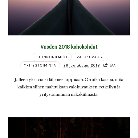
Vuoden 2018 kohokohdat
LUONNONILMIÖT
VALOKUVAUS
YRITYSTOIMINTA
26 joulukuun, 2018
JAA
Jälleen yksi vuosi lähenee loppuaan. On aika katsoa, mitä
kaikkea siihen mahtuikaan valokuvauksen, retkeilyn ja
yritystoiminnan näkökulmasta.