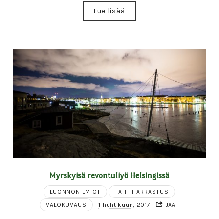
Lue lisää
Myrskyisä revontuliyö Helsingissä
LUONNONILMIÖT
TÄHTIHARRASTUS
VALOKUVAUS
1 huhtikuun, 2017
JAA