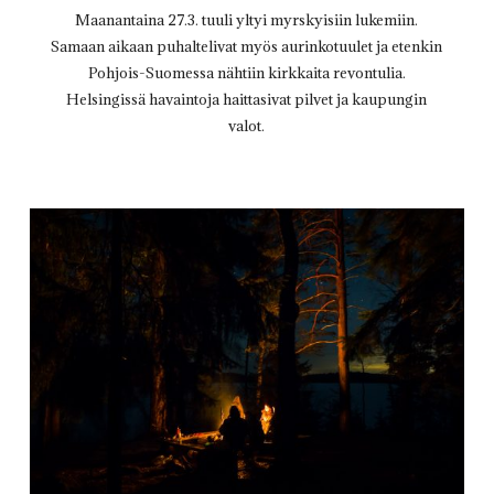
Maanantaina 27.3. tuuli yltyi myrskyisiin lukemiin.
Samaan aikaan puhaltelivat myös aurinkotuulet ja etenkin
Pohjois-Suomessa nähtiin kirkkaita revontulia.
Helsingissä havaintoja haittasivat pilvet ja kaupungin
valot.