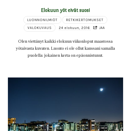
Elokuun yöt eivät suosi
LUONNONILMIÖT
RETKIKERTOMUKSET
VALOKUVAUS
24 elokuun, 2016
JAA
Olen viettänyt kaikki elokuun viikonloput maastossa
yötaivasta kuvaten. Luonto ei ole ollut kanssani samalla
puolella: jokainen kerta on epäonnistunut.