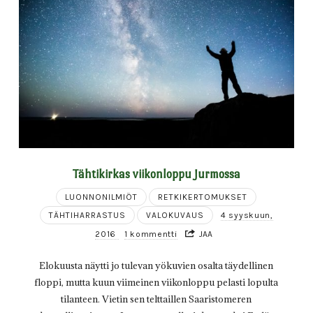
Tähtikirkas viikonloppu Jurmossa
LUONNONILMIÖT
RETKIKERTOMUKSET
TÄHTIHARRASTUS
VALOKUVAUS
4 syyskuun,
2016
1 kommentti
JAA
Elokuusta näytti jo tulevan yökuvien osalta täydellinen
floppi, mutta kuun viimeinen viikonloppu pelasti lopulta
tilanteen. Vietin sen telttaillen Saaristomeren