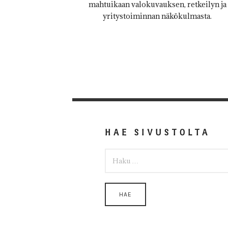
mahtuikaan valokuvauksen, retkeilyn ja
yritystoiminnan näkökulmasta.
HAE SIVUSTOLTA
HAKU: