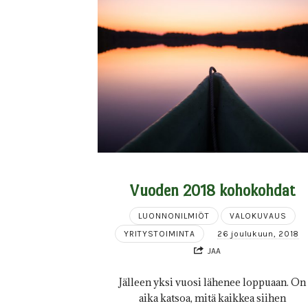
Vuoden 2018 kohokohdat
LUONNONILMIÖT
VALOKUVAUS
YRITYSTOIMINTA
26 joulukuun, 2018
JAA
Jälleen yksi vuosi lähenee loppuaan. On
aika katsoa, mitä kaikkea siihen