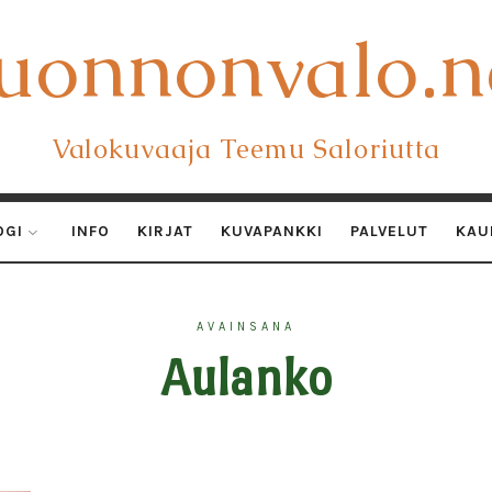
uonnonvalo.n
uonnonvalo.n
Valokuvaaja Teemu Saloriutta
OGI
INFO
KIRJAT
KUVAPANKKI
PALVELUT
KAU
AVAINSANA
Aulanko