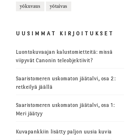
yökuvaus
yötaivas
UUSIMMAT KIRJOITUKSET
Luontokuvaajan kalustomietteitä: missä
viipyvät Canonin teleobjektiivit?
Saaristomeren uskomaton jäätalvi, osa 2:
retkeilyä jäällä
Saaristomeren uskomaton jäätalvi, osa 1:
Meri jäätyy
Kuvapankkiin lisätty paljon uusia kuvia