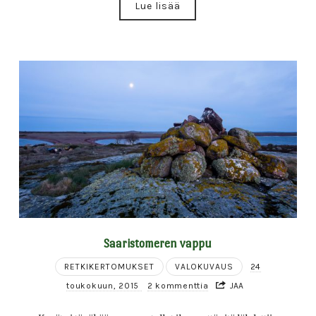
Lue lisää
Saaristomeren vappu
RETKIKERTOMUKSET
VALOKUVAUS
24
toukokuun, 2015
2 kommenttia
JAA