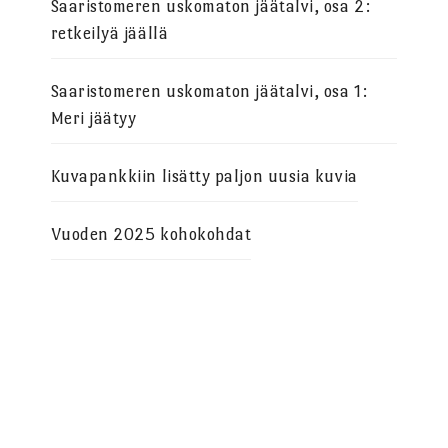
Saaristomeren uskomaton jäätalvi, osa 2:
retkeilyä jäällä
Saaristomeren uskomaton jäätalvi, osa 1:
Meri jäätyy
Kuvapankkiin lisätty paljon uusia kuvia
Vuoden 2025 kohokohdat