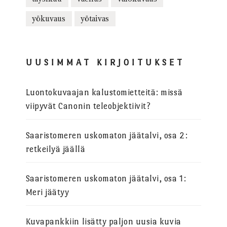
yökuvaus
yötaivas
UUSIMMAT KIRJOITUKSET
Luontokuvaajan kalustomietteitä: missä
viipyvät Canonin teleobjektiivit?
Saaristomeren uskomaton jäätalvi, osa 2:
retkeilyä jäällä
Saaristomeren uskomaton jäätalvi, osa 1:
Meri jäätyy
Kuvapankkiin lisätty paljon uusia kuvia