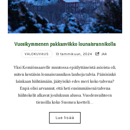
Vuosikymmenen pakkasviikko lounaisrannikolla
VALOKUVAUS
13 tammikuun, 2024
JAA
Yksi Kemiönsaarelle muutossa epäilyttäneistä asioista oli,
miten kestäisin lounaisrannikon lauhoja talvia. Pääsisinkö
lainkaan hiihtämään, jäätyisikö edes meri koko talvena?
Enpä olisi arvannut, että heti ensimmäisenä talvena
hiihtokelit alkavat joulukuun alussa. Vuodenvaihteen
tienoilla koko Suomea koetteli…
Lue lisää