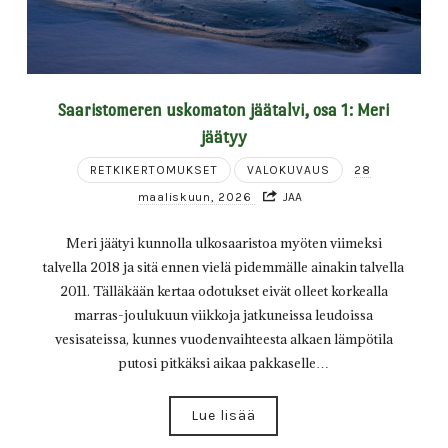
Saaristomeren uskomaton jäätalvi, osa 1: Meri
jäätyy
RETKIKERTOMUKSET
VALOKUVAUS
28
maaliskuun, 2026
JAA
Meri jäätyi kunnolla ulkosaaristoa myöten viimeksi
talvella 2018 ja sitä ennen vielä pidemmälle ainakin talvella
2011. Tälläkään kertaa odotukset eivät olleet korkealla
marras-joulukuun viikkoja jatkuneissa leudoissa
vesisateissa, kunnes vuodenvaihteesta alkaen lämpötila
putosi pitkäksi aikaa pakkaselle…
Lue lisää