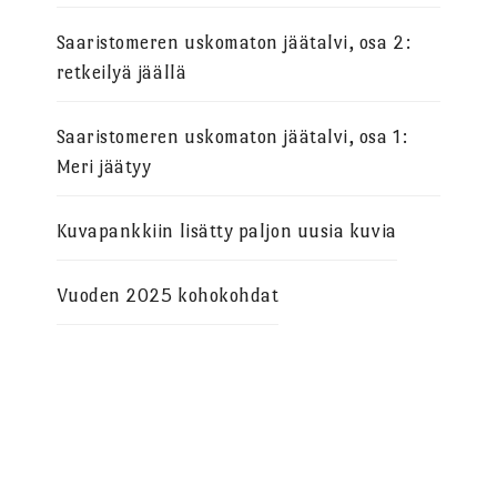
Saaristomeren uskomaton jäätalvi, osa 2:
retkeilyä jäällä
Saaristomeren uskomaton jäätalvi, osa 1:
Meri jäätyy
Kuvapankkiin lisätty paljon uusia kuvia
Vuoden 2025 kohokohdat