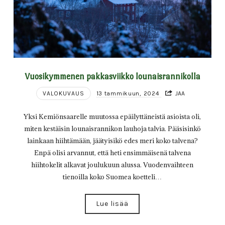
Vuosikymmenen pakkasviikko lounaisrannikolla
VALOKUVAUS
13 tammikuun, 2024
JAA
Yksi Kemiönsaarelle muutossa epäilyttäneistä asioista oli,
miten kestäisin lounaisrannikon lauhoja talvia. Pääsisinkö
lainkaan hiihtämään, jäätyisikö edes meri koko talvena?
Enpä olisi arvannut, että heti ensimmäisenä talvena
hiihtokelit alkavat joulukuun alussa. Vuodenvaihteen
tienoilla koko Suomea koetteli…
Lue lisää