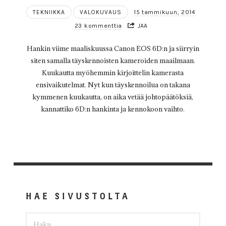
TEKNIIKKA
VALOKUVAUS
15 tammikuun, 2014
23 kommenttia
JAA
Hankin viime maaliskuussa Canon EOS 6D:n ja siirryin
siten samalla täyskennoisten kameroiden maailmaan.
Kuukautta myöhemmin kirjoittelin kamerasta
ensivaikutelmat. Nyt kun täyskennoilua on takana
kymmenen kuukautta, on aika vetää johtopäätöksiä,
kannattiko 6D:n hankinta ja kennokoon vaihto.
HAE SIVUSTOLTA
HAKU: