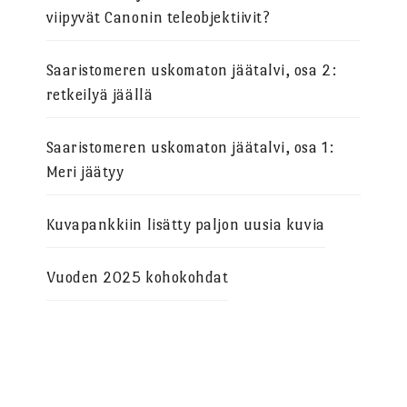
viipyvät Canonin teleobjektiivit?
Saaristomeren uskomaton jäätalvi, osa 2:
retkeilyä jäällä
Saaristomeren uskomaton jäätalvi, osa 1:
Meri jäätyy
Kuvapankkiin lisätty paljon uusia kuvia
Vuoden 2025 kohokohdat