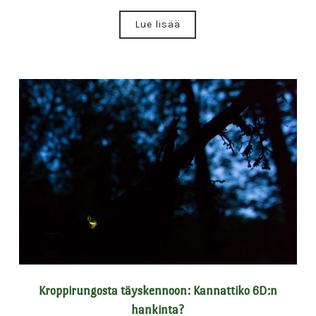
Lue lisää
Kroppirungosta täyskennoon: Kannattiko 6D:n
hankinta?