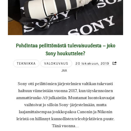
Pohdintaa peilittömästä tulevaisuudesta – joko
Sony houkuttelee?
TEKNIIKKA
VALOKUVAUS
20 lokakuun, 2019
JAA
Sony otti peilittömien järjestelmien valtikan tukevasti
haltuun viimeistään vuonna 2017, kun täyskennoinen
ammattirunko A9 julkaistiin. Muutamat luontokuvaajat
vaihtoivat jo silloin Sony-järjestelmään, mutta
laajamittaisempaa joukkopakoa Canonin ja Nikonin
leiristä on hillinnyt kunnollisten teleobjektiivien puute.
Tänä vuonna…