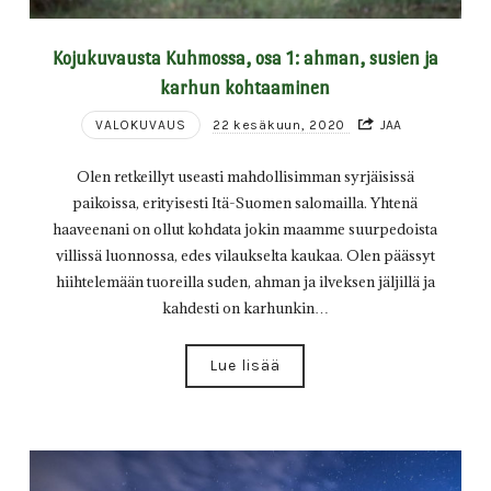
Kojukuvausta Kuhmossa, osa 1: ahman, susien ja
karhun kohtaaminen
VALOKUVAUS
22 kesäkuun, 2020
JAA
Olen retkeillyt useasti mahdollisimman syrjäisissä
paikoissa, erityisesti Itä-Suomen salomailla. Yhtenä
haaveenani on ollut kohdata jokin maamme suurpedoista
villissä luonnossa, edes vilaukselta kaukaa. Olen päässyt
hiihtelemään tuoreilla suden, ahman ja ilveksen jäljillä ja
kahdesti on karhunkin…
Lue lisää