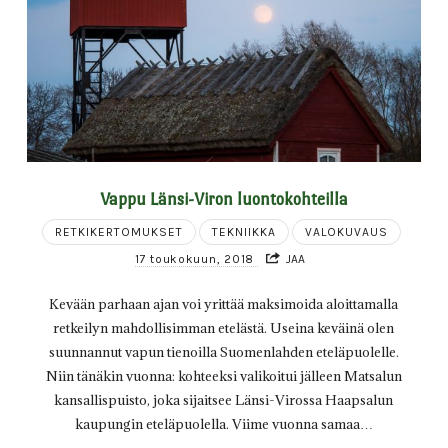
Vappu Länsi-Viron luontokohteilla
RETKIKERTOMUKSET
TEKNIIKKA
VALOKUVAUS
17 toukokuun, 2018
JAA
Kevään parhaan ajan voi yrittää maksimoida aloittamalla
retkeilyn mahdollisimman etelästä. Useina keväinä olen
suunnannut vapun tienoilla Suomenlahden eteläpuolelle.
Niin tänäkin vuonna: kohteeksi valikoitui jälleen Matsalun
kansallispuisto, joka sijaitsee Länsi-Virossa Haapsalun
kaupungin eteläpuolella. Viime vuonna samaa…