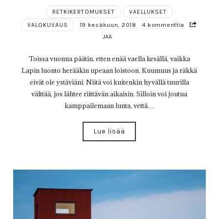
RETKIKERTOMUKSET
VAELLUKSET
VALOKUVAUS
19 kesäkuun, 2018
4 kommenttia
JAA
Toissa vuonna päätin, etten enää vaella kesällä, vaikka
Lapin luonto herääkin upeaan loistoon. Kuumuus ja räkkä
eivät ole ystäviäni. Niitä voi kuitenkin hyvällä tuurilla
välttää, jos lähtee riittävän aikaisin. Silloin voi joutua
kamppailemaan lunta, vettä…
Lue lisää