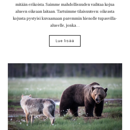
mitään erikoista. Saimme mahdollisuuden vaihtaa kojua
alueen oikeaan laitaan. Tartuimme tilaisuuteen: oikeasta
kojusta pystyisi kuvaamaan paremmin hienolle tupasvilla-
alueelle, jonka…
Lue lisää