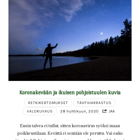
Koronakevään ja ikuisen pohjoistuulen kuvia
RETKIKERTOMUKSET
TÄHTIHARRASTUS
VALOKUVAUS
28 huhtikuun, 2020
JAA
Ensin talvea ei tullut, sitten koronavirus syöksi maan
poikkeustilaan. Kevättä ei sentään ole peruttu. Vai onko