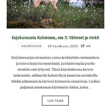
Kojukuvausta Kuhmossa, osa 3: Välineet ja vinkit
VALOKUVAUS
29 kesäkuun, 2020
JAA
Kirjoitussarjan aiemmissa osissa keskityttiin ensimmäisen
ja toisen kojuyön tunnelmiin, ja teknisempää puolta
sivuttiin vain lyhyesti. Tässä kirjoituksessa kerron
tarkemmin, millaisella kalustolla ja kameran asetuksilla
lähdin jahtamaan kesäyössä kirmaavia suurpetoja. Lisäksi
paljastan muutaman käytännön vinkin, joista…
Lue lisää