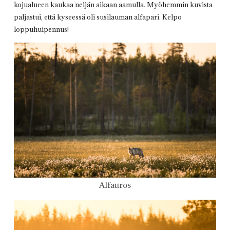
kojualueen kaukaa neljän aikaan aamulla. Myöhemmin kuvista
paljastui, että kyseessä oli susilauman alfapari. Kelpo
loppuhuipennus!
Alfauros