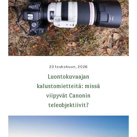
23 toukokuun, 2026
Luontokuvaajan
kalustomietteitä: missä
viipyvät Canonin
teleobjektiivit?