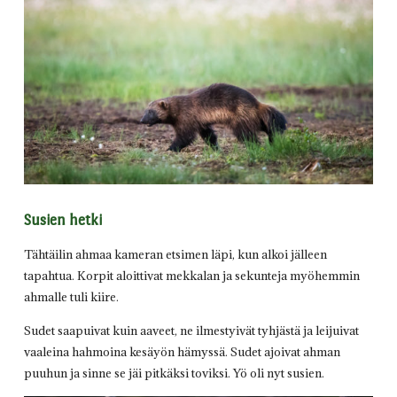
Susien hetki
Tähtäilin ahmaa kameran etsimen läpi, kun alkoi jälleen
tapahtua. Korpit aloittivat mekkalan ja sekunteja myöhemmin
ahmalle tuli kiire.
Sudet saapuivat kuin aaveet, ne ilmestyivät tyhjästä ja leijuivat
vaaleina hahmoina kesäyön hämyssä. Sudet ajoivat ahman
puuhun ja sinne se jäi pitkäksi toviksi. Yö oli nyt susien.