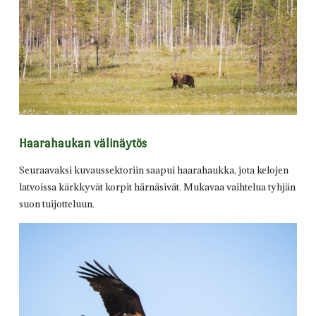
Haarahaukan välinäytös
Seuraavaksi kuvaussektoriin saapui haarahaukka, jota kelojen
latvoissa kärkkyvät korpit härnäsivät. Mukavaa vaihtelua tyhjän
suon tuijotteluun.