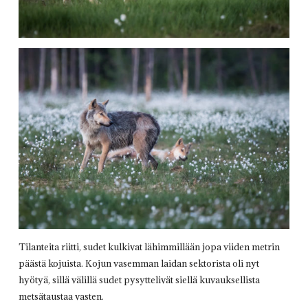
Tilanteita riitti, sudet kulkivat lähimmillään jopa viiden metrin
päästä kojuista. Kojun vasemman laidan sektorista oli nyt
hyötyä, sillä välillä sudet pysyttelivät siellä kuvauksellista
metsätaustaa vasten.