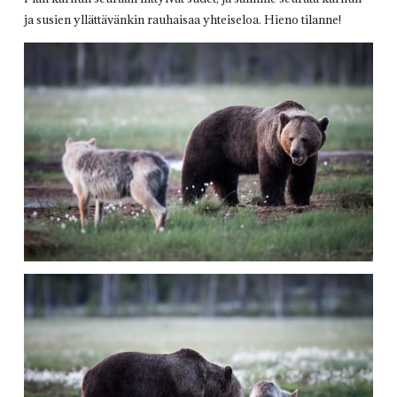
ja susien yllättävänkin rauhaisaa yhteiseloa. Hieno tilanne!