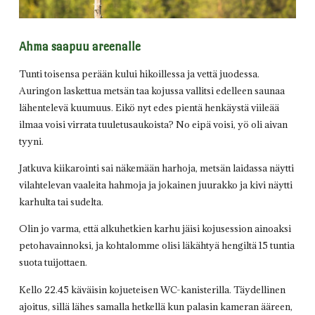
Ahma saapuu areenalle
Tunti toisensa perään kului hikoillessa ja vettä juodessa.
Auringon laskettua metsän taa kojussa vallitsi edelleen saunaa
lähentelevä kuumuus. Eikö nyt edes pientä henkäystä viileää
ilmaa voisi virrata tuuletusaukoista? No eipä voisi, yö oli aivan
tyyni.
Jatkuva kiikarointi sai näkemään harhoja, metsän laidassa näytti
vilahtelevan vaaleita hahmoja ja jokainen juurakko ja kivi näytti
karhulta tai sudelta.
Olin jo varma, että alkuhetkien karhu jäisi kojusession ainoaksi
petohavainnoksi, ja kohtalomme olisi läkähtyä hengiltä 15 tuntia
suota tuijottaen.
Kello 22.45 käväisin kojueteisen WC-kanisterilla. Täydellinen
ajoitus, sillä lähes samalla hetkellä kun palasin kameran ääreen,