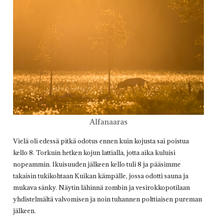
Alfanaaras
Vielä oli edessä pitkä odotus ennen kuin kojusta sai poistua
kello 8. Torkuin hetken kojun lattialla, jotta aika kuluisi
nopeammin. Ikuisuuden jälkeen kello tuli 8 ja pääsimme
takaisin tukikohtaan Kuikan kämpälle, jossa odotti sauna ja
mukava sänky. Näytin lähinnä zombin ja vesirokkopotilaan
yhdistelmältä valvomisen ja noin tuhannen polttiaisen pureman
jälkeen.