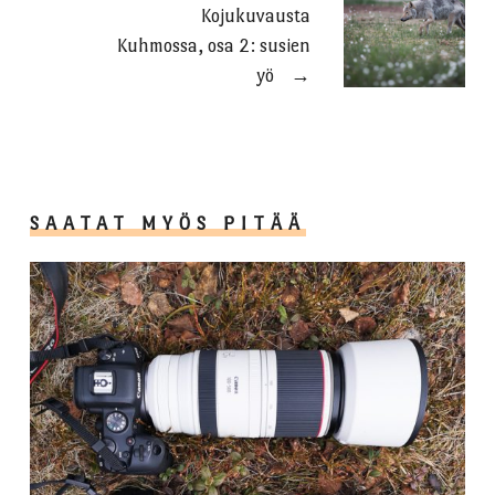
Kojukuvausta
Kuhmossa, osa 2: susien
yö
→
SAATAT MYÖS PITÄÄ