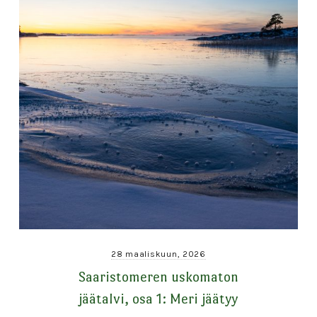
28 maaliskuun, 2026
Saaristomeren uskomaton
jäätalvi, osa 1: Meri jäätyy