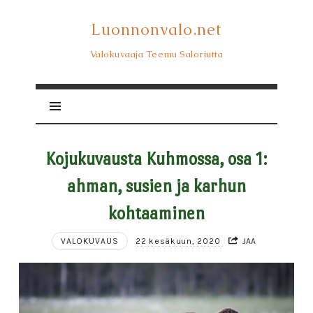
Luonnonvalo.net
Luonnonvalo.net
Valokuvaaja Teemu Saloriutta
Kojukuvausta Kuhmossa, osa 1:
ahman, susien ja karhun
kohtaaminen
VALOKUVAUS
22 kesäkuun, 2020
JAA