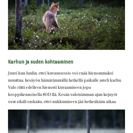
Karhun ja suden kohtaaminen
Juuri kun luulin, ettei kuvaussessio voi enää hienommaksi
muuttua, kesäyön hämärimmällä hetkellä paikalle asteli karhu.
Valo riitti edelleen hienosti kuvaamiseen jopa
kroppikennoisella 80D:llä. Kesän valoisimman ajan kojuyöt
ovat sikäli raskaita, ettei nukkumiseen jää hetkeäkään aikaa.