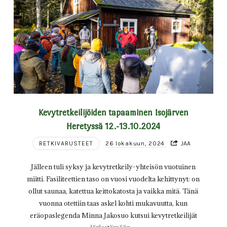
Kevytretkeilijöiden tapaaminen Isojärven
Heretyssä 12.-13.10.2024
RETKIVARUSTEET
26 lokakuun, 2024
JAA
Jälleen tuli syksy ja kevytretkeily-yhteisön vuotuinen
miitti. Fasiliteettien taso on vuosi vuodelta kehittynyt: on
ollut saunaa, katettua keittokatosta ja vaikka mitä. Tänä
vuonna otettiin taas askel kohti mukavuutta, kun
eräopaslegenda Minna Jakosuo kutsui kevytretkeilijät