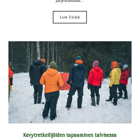
järjestämään…
Lue lisää
Kevytretkeilijöiden tapaaminen talvisessa