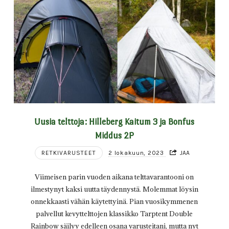
Uusia telttoja: Hilleberg Kaitum 3 ja Bonfus
Middus 2P
RETKIVARUSTEET
2 lokakuun, 2023
JAA
Viimeisen parin vuoden aikana telttavarantooni on
ilmestynyt kaksi uutta täydennystä. Molemmat löysin
onnekkaasti vähän käytettyinä. Pian vuosikymmenen
palvellut kevyttelttojen klassikko Tarptent Double
Rainbow säilyy edelleen osana varusteitani, mutta nyt