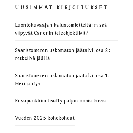
UUSIMMAT KIRJOITUKSET
Luontokuvaajan kalustomietteitä: missä
viipyvät Canonin teleobjektiivit?
Saaristomeren uskomaton jäätalvi, osa 2:
retkeilyä jäällä
Saaristomeren uskomaton jäätalvi, osa 1:
Meri jäätyy
Kuvapankkiin lisätty paljon uusia kuvia
Vuoden 2025 kohokohdat