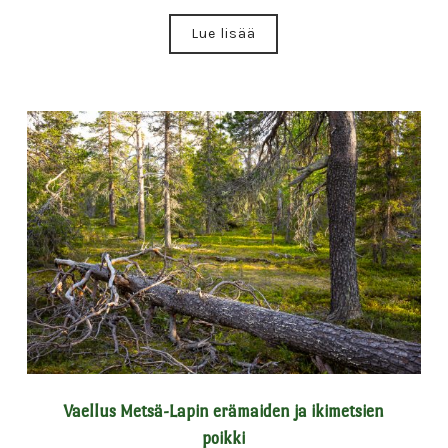
Lue lisää
Vaellus Metsä-Lapin erämaiden ja ikimetsien
poikki