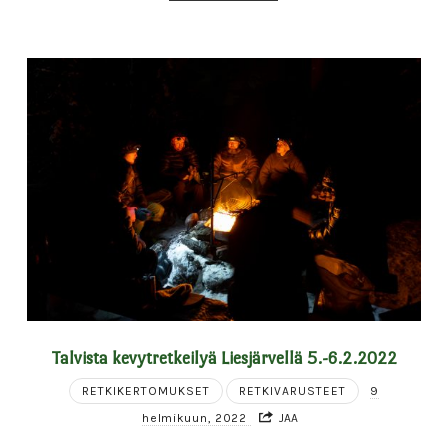
Talvista kevytretkeilyä Liesjärvellä 5.-6.2.2022
RETKIKERTOMUKSET
RETKIVARUSTEET
9
helmikuun, 2022
JAA