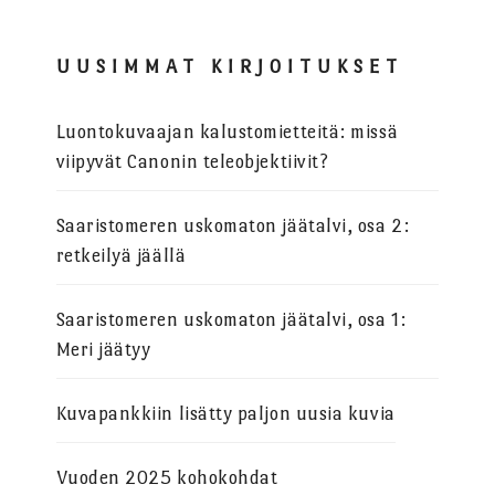
UUSIMMAT KIRJOITUKSET
Luontokuvaajan kalustomietteitä: missä
viipyvät Canonin teleobjektiivit?
Saaristomeren uskomaton jäätalvi, osa 2:
retkeilyä jäällä
Saaristomeren uskomaton jäätalvi, osa 1:
Meri jäätyy
Kuvapankkiin lisätty paljon uusia kuvia
Vuoden 2025 kohokohdat