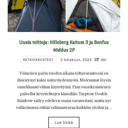
Uusia telttoja: Hilleberg Kaitum 3 ja Bonfus
Middus 2P
RETKIVARUSTEET
2 lokakuun, 2023
JAA
Viimeisen parin vuoden aikana telttavarantooni on
ilmestynyt kaksi uutta täydennystä. Molemmat löysin
onnekkaasti vähän käytettyinä. Pian vuosikymmenen
palvellut kevyttelttojen klassikko Tarptent Double
Rainbow säilyy edelleen osana varusteitani, mutta nyt
valikoimassa riittää valinnanvaraa kaikkiin oloihin ja…
Lue lisää