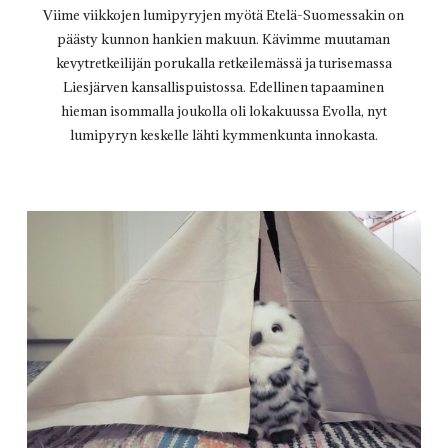
Viime viikkojen lumipyryjen myötä Etelä-Suomessakin on
päästy kunnon hankien makuun. Kävimme muutaman
kevytretkeilijän porukalla retkeilemässä ja turisemassa
Liesjärven kansallispuistossa. Edellinen tapaaminen
hieman isommalla joukolla oli lokakuussa Evolla, nyt
lumipyryn keskelle lähti kymmenkunta innokasta.