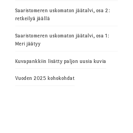
Saaristomeren uskomaton jäätalvi, osa 2:
retkeilyä jäällä
Saaristomeren uskomaton jäätalvi, osa 1:
Meri jäätyy
Kuvapankkiin lisätty paljon uusia kuvia
Vuoden 2025 kohokohdat