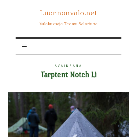
Luonnonvalo.net
Luonnonvalo.net
Valokuvaaja Teemu Saloriutta
AVAINSANA
Tarptent Notch Li