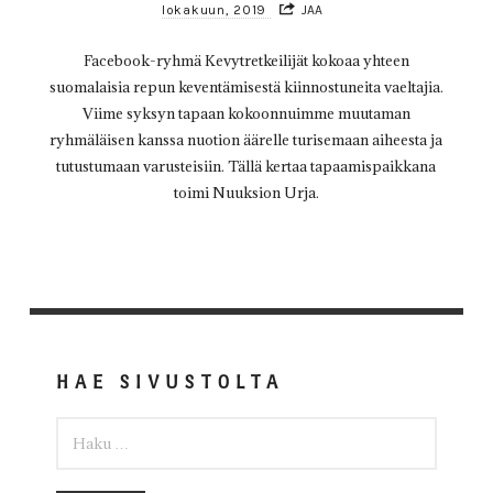
lokakuun, 2019
JAA
Facebook-ryhmä Kevytretkeilijät kokoaa yhteen
suomalaisia repun keventämisestä kiinnostuneita vaeltajia.
Viime syksyn tapaan kokoonnuimme muutaman
ryhmäläisen kanssa nuotion äärelle turisemaan aiheesta ja
tutustumaan varusteisiin. Tällä kertaa tapaamispaikkana
toimi Nuuksion Urja.
HAE SIVUSTOLTA
HAKU: