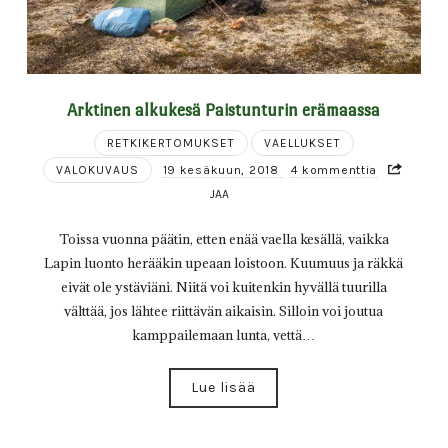
Arktinen alkukesä Paistunturin erämaassa
RETKIKERTOMUKSET
VAELLUKSET
VALOKUVAUS
19 kesäkuun, 2018
4 kommenttia
JAA
Toissa vuonna päätin, etten enää vaella kesällä, vaikka
Lapin luonto herääkin upeaan loistoon. Kuumuus ja räkkä
eivät ole ystäviäni. Niitä voi kuitenkin hyvällä tuurilla
välttää, jos lähtee riittävän aikaisin. Silloin voi joutua
kamppailemaan lunta, vettä…
Lue lisää