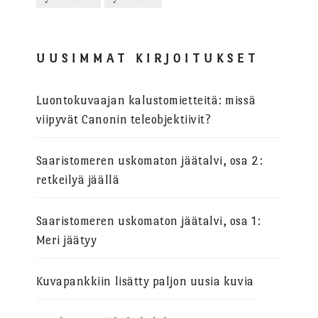
UUSIMMAT KIRJOITUKSET
Luontokuvaajan kalustomietteitä: missä
viipyvät Canonin teleobjektiivit?
Saaristomeren uskomaton jäätalvi, osa 2:
retkeilyä jäällä
Saaristomeren uskomaton jäätalvi, osa 1:
Meri jäätyy
Kuvapankkiin lisätty paljon uusia kuvia