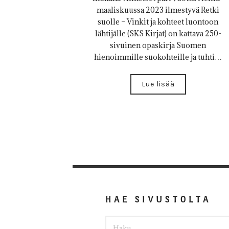
maaliskuussa 2023 ilmestyvä Retki
suolle – Vinkit ja kohteet luontoon
lähtijälle (SKS Kirjat) on kattava 250-
sivuinen opaskirja Suomen
hienoimmille suokohteille ja tuhti…
Lue lisää
HAE SIVUSTOLTA
HAKU: