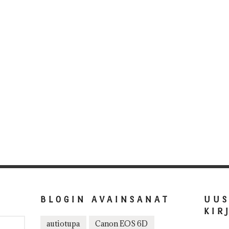
BLOGIN AVAINSANAT
UU
KIR
autiotupa
Canon EOS 6D