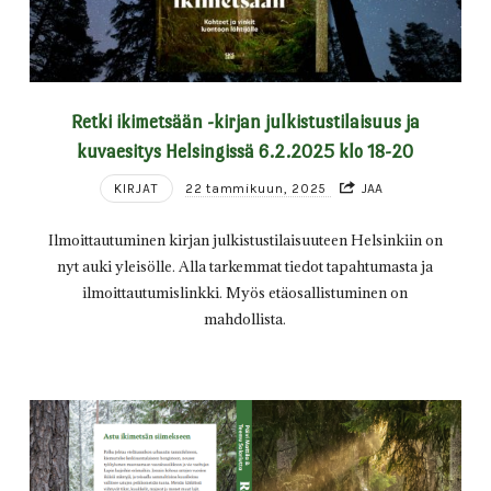
Retki ikimetsään -kirjan julkistustilaisuus ja
kuvaesitys Helsingissä 6.2.2025 klo 18-20
KIRJAT
22 tammikuun, 2025
JAA
Ilmoittautuminen kirjan julkistustilaisuuteen Helsinkiin on
nyt auki yleisölle. Alla tarkemmat tiedot tapahtumasta ja
ilmoittautumislinkki. Myös etäosallistuminen on
mahdollista.