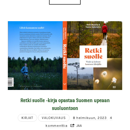
Retki suolle -kirja opastaa Suomen upeaan
suoluontoon
KIRJAT
VALOKUVAUS
8 helmikuun, 2023
4
kommenttia
JAA