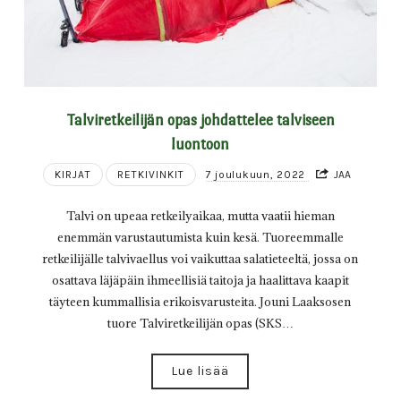
Talviretkeilijän opas johdattelee talviseen
luontoon
KIRJAT
RETKIVINKIT
7 joulukuun, 2022
JAA
Talvi on upeaa retkeilyaikaa, mutta vaatii hieman
enemmän varustautumista kuin kesä. Tuoreemmalle
retkeilijälle talvivaellus voi vaikuttaa salatieteeltä, jossa on
osattava läjäpäin ihmeellisiä taitoja ja haalittava kaapit
täyteen kummallisia erikoisvarusteita. Jouni Laaksosen
tuore Talviretkeilijän opas (SKS…
Lue lisää