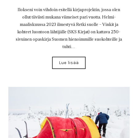
Ilokseni voin vihdoin esitellä kirjaprojektin, jossa olen
ollut tiiviisti mukana viimeiset pari vuotta. Helmi-
maaliskuussa 2023 ilmestyvä Retki suolle – Vinkit ja
kohteet luontoon lähtijälle (SKS Kirjat) on kattava 250-
sivuinen opaskirja Suomen hienoimmille suokohteille ja
tuhti…
Lue lisää