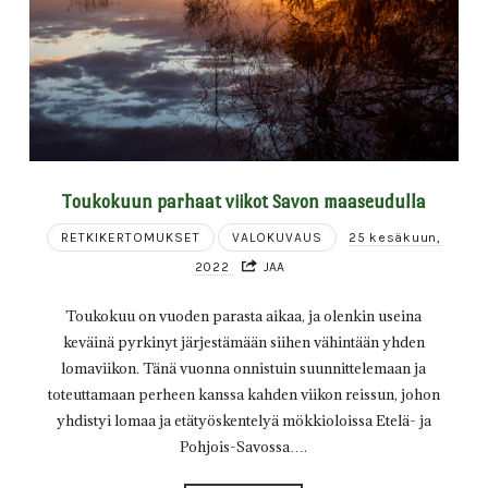
Toukokuun parhaat viikot Savon maaseudulla
RETKIKERTOMUKSET
VALOKUVAUS
25 kesäkuun,
2022
JAA
Toukokuu on vuoden parasta aikaa, ja olenkin useina
keväinä pyrkinyt järjestämään siihen vähintään yhden
lomaviikon. Tänä vuonna onnistuin suunnittelemaan ja
toteuttamaan perheen kanssa kahden viikon reissun, johon
yhdistyi lomaa ja etätyöskentelyä mökkioloissa Etelä- ja
Pohjois-Savossa….