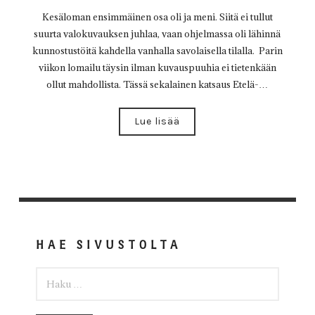
Kesäloman ensimmäinen osa oli ja meni. Siitä ei tullut
suurta valokuvauksen juhlaa, vaan ohjelmassa oli lähinnä
kunnostustöitä kahdella vanhalla savolaisella tilalla. Parin
viikon lomailu täysin ilman kuvauspuuhia ei tietenkään
ollut mahdollista. Tässä sekalainen katsaus Etelä-…
Lue lisää
HAE SIVUSTOLTA
HAKU: