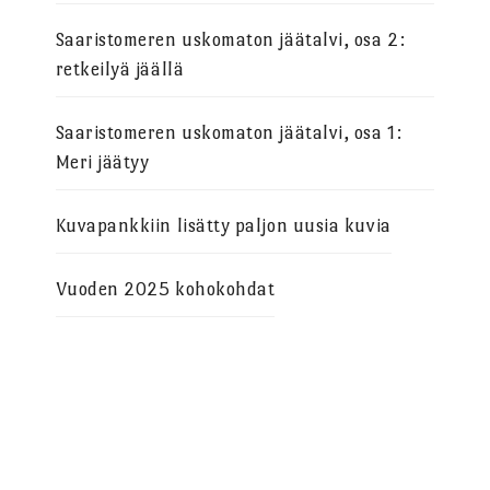
Saaristomeren uskomaton jäätalvi, osa 2:
retkeilyä jäällä
Saaristomeren uskomaton jäätalvi, osa 1:
Meri jäätyy
Kuvapankkiin lisätty paljon uusia kuvia
Vuoden 2025 kohokohdat