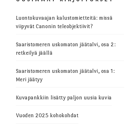
Luontokuvaajan kalustomietteitä: missä
viipyvät Canonin teleobjektiivit?
Saaristomeren uskomaton jäätalvi, osa 2:
retkeilyä jäällä
Saaristomeren uskomaton jäätalvi, osa 1:
Meri jäätyy
Kuvapankkiin lisätty paljon uusia kuvia
Vuoden 2025 kohokohdat