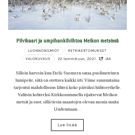
Pilvikaari ja umpihankihiihtoa Meikon metsissä
LUONNONILMIÖT
RETKIKERTOMUKSET
VALOKUVAUS
22 tammikuun, 2021
JAA
Silloin harvoin kun Etelä-Suomeen sataa puolimetrinen
lumipeite, siitä on otettava kaikki irti. Viime sunnuntaina
tarjoutui mahdollisuus lähteä koko päiväksi hiihtoretkelle.
Valitsin kohteeksi Kirkkonummella sijaitsevat Meikon
metsät ja suot, sillä tiesin maastojen olevan monia muita
Uudenmaan…
Lue lisää