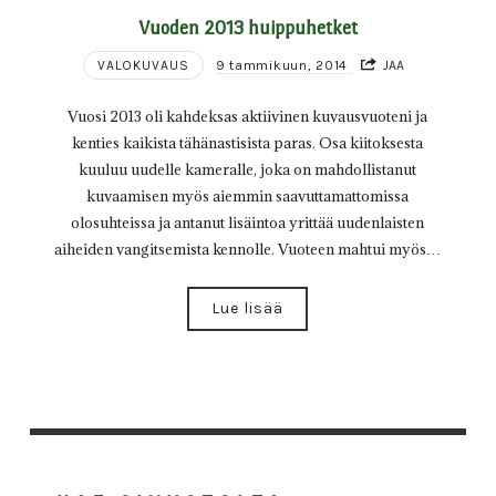
Vuoden 2013 huippuhetket
VALOKUVAUS
9 tammikuun, 2014
JAA
Vuosi 2013 oli kahdeksas aktiivinen kuvausvuoteni ja
kenties kaikista tähänastisista paras. Osa kiitoksesta
kuuluu uudelle kameralle, joka on mahdollistanut
kuvaamisen myös aiemmin saavuttamattomissa
olosuhteissa ja antanut lisäintoa yrittää uudenlaisten
aiheiden vangitsemista kennolle. Vuoteen mahtui myös…
Lue lisää